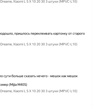
eame, Xiaomi L S X 10 20 30 3 штуки (MPVC-L10)
подошло, пришлось переклеивать картонку от старого
eame, Xiaomi L S X 10 20 30 3 штуки (MPVC-L10)
о сути больше сказать нечего - мешок как мешок
змер (Mijia M40S)
eame, Xiaomi L S X 10 20 30 3 штуки (MPVC-L10)