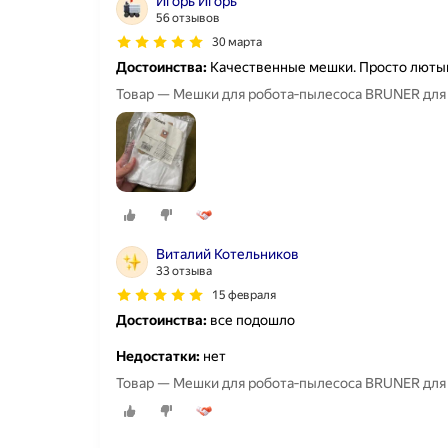
Игорь Игорь
56 отзывов
30 марта
Достоинства:
Качественные мешки. Просто люты
Товар — Мешки для робота‑пылесоса BRUNER для Dr
Виталий Котельников
33 отзыва
15 февраля
Достоинства:
все подошло
Недостатки:
нет
Товар — Мешки для робота‑пылесоса BRUNER для Dr