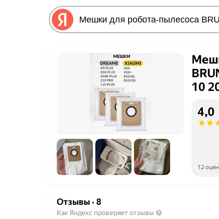
Мешк
BRUN
10 2
4,0
12 оцен
Отзывы
·
8
Как Яндекс проверяет отзывы