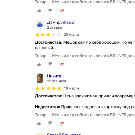
Товар — Мешки для робота‑пылесоса BRUNER для Dr
Дамир Абзый
2 отзыва
22 марта
Достоинства:
Мешок сам по себе хороший. Но не 
на новый.
Товар — Мешки для робота‑пылесоса BRUNER для Dr
Никита
15 отзывов
19 марта
Достоинства:
Цена адекватная, пришли вовремя, п
Недостатки:
Пришлось подрезать картонку под ра
Товар — Мешки для робота‑пылесоса BRUNER для Dr