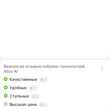
Важное из отзывов собрано технологией
Alice AI
Качественные
6
Удобные
3
Стильные
2
Высокая цена
2