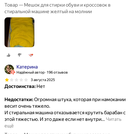
Товар — Мешок для стирки обуви и кроссовок в
стиральной машине желтый на молнии
Катерина
Надёжный автор
196 отзывов
3 августа 2025
Достоинства:
Нет
Недостатки:
Огромная штука, которая при намокании
весит очень тяжело.
И стиральная машина отказывается крутить барабан с
этой тяжестью. И это даже если нет внутри
…
Читать
ещё