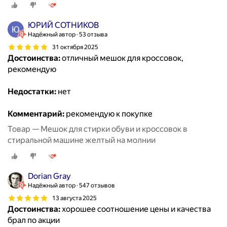
ЮРИЙ СОТНИКОВ
Надёжный автор
53 отзыва
31 октября 2025
Достоинства:
отличный мешок для кроссовок,
рекомендую
Недостатки:
нет
Комментарий:
рекомендую к покупке
Товар — Мешок для стирки обуви и кроссовок в
стиральной машине желтый на молнии
Dorian Gray
Надёжный автор
547 отзывов
13 августа 2025
Достоинства:
хорошее соотношение цены и качества
брал по акции