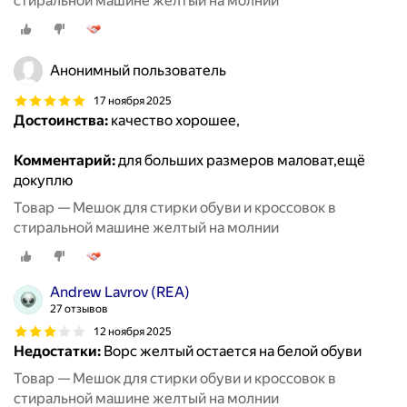
стиральной машине желтый на молнии
Анонимный пользователь
17 ноября 2025
Достоинства:
качество хорошее,
Комментарий:
для больших размеров маловат,ещё
докуплю
Товар — Мешок для стирки обуви и кроссовок в
стиральной машине желтый на молнии
Andrew Lavrov (REA)
27 отзывов
12 ноября 2025
Недостатки:
Ворс желтый остается на белой обуви
Товар — Мешок для стирки обуви и кроссовок в
стиральной машине желтый на молнии