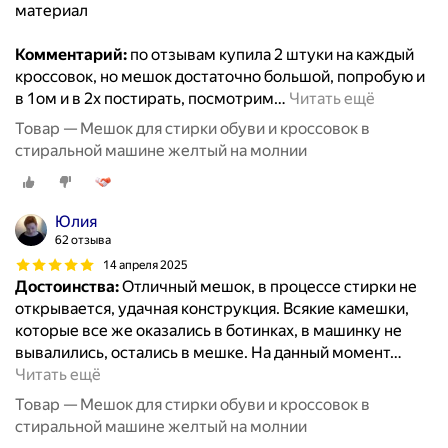
материал
Комментарий:
по отзывам купила 2 штуки на каждый
кроссовок, но мешок достаточно большой, попробую и
в 1ом и в 2х постирать, посмотрим
…
Читать ещё
Товар — Мешок для стирки обуви и кроссовок в
стиральной машине желтый на молнии
Юлия
62 отзыва
14 апреля 2025
Достоинства:
Отличный мешок, в процессе стирки не
открывается, удачная конструкция. Всякие камешки,
которые все же оказались в ботинках, в машинку не
вывалились, остались в мешке. На данный момент
…
Читать ещё
Товар — Мешок для стирки обуви и кроссовок в
стиральной машине желтый на молнии