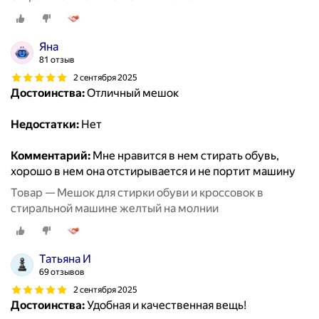
Яна
81 отзыв
2 сентября 2025
Достоинства:
Отличный мешок
Недостатки:
Нет
Комментарий:
Мне нравится в нем стирать обувь,
хорошо в нем она отстирывается и не портит машину
Товар — Мешок для стирки обуви и кроссовок в
стиральной машине желтый на молнии
Татьяна И
69 отзывов
2 сентября 2025
Достоинства:
Удобная и качественная вещь!