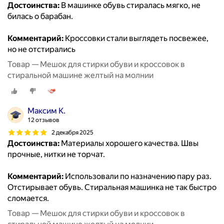
Достоинства:
В машинке обувь стиралась мягко, не
билась о барабан.
Комментарий:
Кроссовки стали выглядеть посвежее,
но не отстирались
Товар — Мешок для стирки обуви и кроссовок в
стиральной машине желтый на молнии
Максим К.
12 отзывов
2 декабря 2025
Достоинства:
Материалы хорошего качества. Швы
прочные, нитки не торчат.
Комментарий:
Использовали по назначению пару раз.
Отстирывает обувь. Стиральная машинка не так быстро
сломается.
Товар — Мешок для стирки обуви и кроссовок в