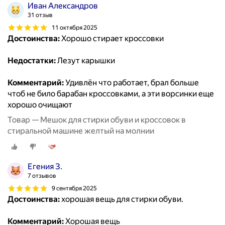
Иван Александров
31 отзыв
11 октября 2025
Достоинства:
Хорошо стирает кроссовки
Недостатки:
Лезут карышки
Комментарий:
Удивлён что работает, брал больше
чтоб не било барабан кроссовками, а эти ворсинки еще
хорошо очищают
Товар — Мешок для стирки обуви и кроссовок в
стиральной машине желтый на молнии
Егения З.
7 отзывов
9 сентября 2025
Достоинства:
хорошая вещь для стирки обуви.
Комментарий:
Хорошая вещь