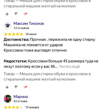
Товар — Мешок для стирки обуви и кроссовок в
стиральной машине желтый на молнии
Максим Тихонов
12 отзывов
16 июня
Достоинства:
Прочная , пережила не одну стирку
Машинка не ломается от ударов
Кроссовки тоже выглядят отлично
Недостатки:
Кроссовки больше 45 размера туда не
лезут поэтому если у вас 46
…
Читать ещё
Товар — Мешок для стирки обуви и кроссовок в
стиральной машине желтый на молнии
Марина
42 отзыва
10 января