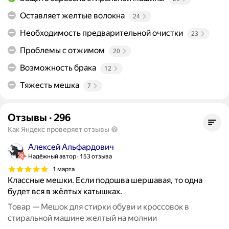
Оставляет желтые волокна
24
Необходимость предварительной очистки
23
Проблемы с отжимом
20
Возможность брака
12
Тяжесть мешка
7
Отзывы
·
296
Как Яндекс проверяет отзывы
Алексей Альфардович
Надёжный автор
153 отзыва
1 марта
Классные мешки. Если подошва шершавая, то одна
будет вся в жёлтых катышках.
Товар — Мешок для стирки обуви и кроссовок в
стиральной машине желтый на молнии