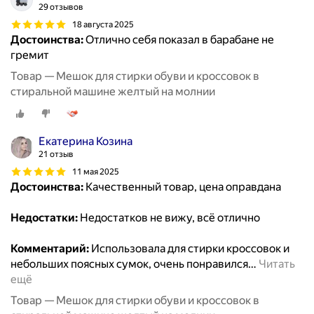
29 отзывов
18 августа 2025
Достоинства:
Отлично себя показал в барабане не
гремит
Товар — Мешок для стирки обуви и кроссовок в
стиральной машине желтый на молнии
Екатерина Козина
21 отзыв
11 мая 2025
Достоинства:
Качественный товар, цена оправдана
Недостатки:
Недостатков не вижу, всё отлично
Комментарий:
Использовала для стирки кроссовок и
небольших поясных сумок, очень понравился
…
Читать
ещё
Товар — Мешок для стирки обуви и кроссовок в