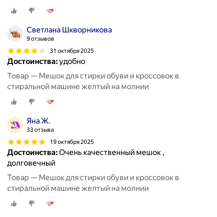
Светлана Шкворникова
9 отзывов
31 октября 2025
Достоинства:
удобно
Товар — Мешок для стирки обуви и кроссовок в
стиральной машине желтый на молнии
Яна Ж.
33 отзыва
19 октября 2025
Достоинства:
Очень качественный мешок ,
долговечный
Товар — Мешок для стирки обуви и кроссовок в
стиральной машине желтый на молнии