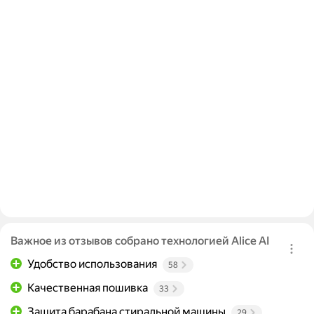
Важное из отзывов собрано технологией Alice AI
Удобство использования
58
Качественная пошивка
33
Защита барабана стиральной машины
29