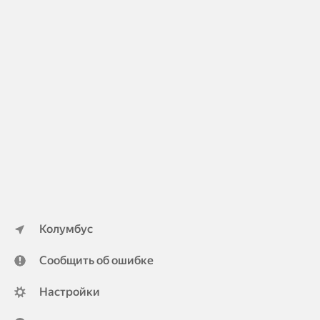
Колумбус
Сообщить об ошибке
Настройки