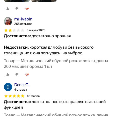
mr-lyabin
266 отзывов
8 марта 2023
Достоинства:
достаточно прочная
Недостатки:
короткая для обуви без высокого
голенища. но и она погнулась- на выброс.
Товар — Металлический обувной рожок ложка, длина
200 мм, цвет бронза 1 шт
Denis G.
4 отзыва
16 марта
Достоинства:
ложка полностью справляется с своей
функцией
Товар — Металлический обувной рожок ложка, длина