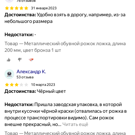
76 отзывов
31 января 2023
Достоинства:
Удобно взять в дорогу, например, из-за
небольшого размера
Недостатки:
-
Товар — Металлический обувной рожок ложка, длина
200 мм, цвет бронза 1 шт
Александр К.
53 отзыва
10 марта 2023
Достоинства:
Чёрный цвет
Недостатки:
Пришла заводская упаковка, в которой
внутри кусочки чёрной краски (отвалилась от рожка в
процессе транспортировки видимо). Сам рожок
внешне прекрасный, но
…
Читать ещё
Товар — Металлический обувной рожок ложка, длина