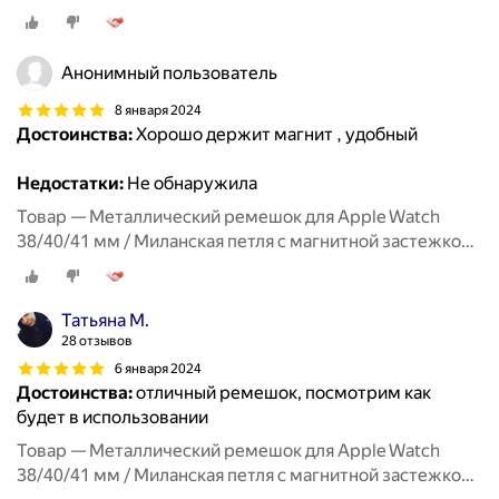
Анонимный пользователь
8 января 2024
Достоинства:
Хорошо держит магнит , удобный
Недостатки:
Не обнаружила
Товар — Металлический ремешок для Apple Watch
38/40/41 мм / Миланская петля с магнитной застежкой
для Эпл Вотч 1-10, SE, Фиолетовый
Татьяна М.
28 отзывов
6 января 2024
Достоинства:
отличный ремешок, посмотрим как
будет в использовании
Товар — Металлический ремешок для Apple Watch
38/40/41 мм / Миланская петля с магнитной застежкой