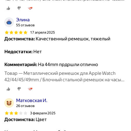
Эпл Вотч 1-9, SE серии / Черный
Элина
55 отзывов
17 апреля 2025
Достоинства:
Качественный ремешок, тяжелый
Недостатки:
Нет
Комментарий:
На 44mm прдршли отлично
Товар — Металлический ремешок для Apple Watch
42/44/45/49mm / Блочный стальной ремешок на часы
Эпл Вотч 1-9, SE серии / Черный
Матковская И.
26 отзывов
3 февраля 2025
Достоинства:
Цвет