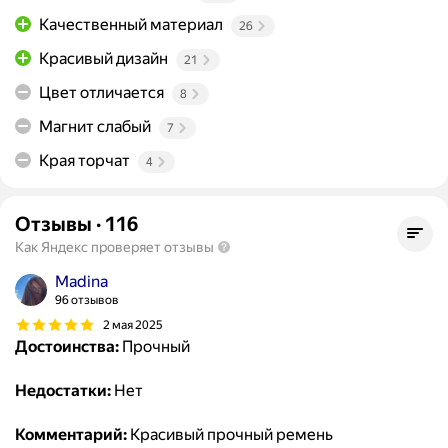
Качественный материал
26
Красивый дизайн
21
Цвет отличается
8
Магнит слабый
7
Края торчат
4
Отзывы
·
116
Как Яндекс проверяет отзывы
Madina
96 отзывов
2 мая 2025
Достоинства:
Прочный
Недостатки:
Нет
Комментарий:
Красивый прочный ремень