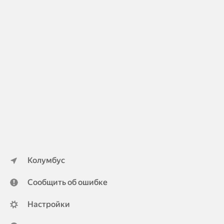
Колумбус
Сообщить об ошибке
Настройки