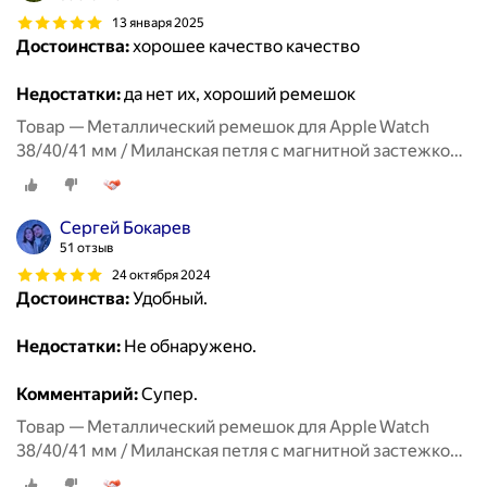
13 января 2025
Достоинства:
хорошее качество качество
Недостатки:
да нет их, хороший ремешок
Товар — Металлический ремешок для Apple Watch
38/40/41 мм / Миланская петля с магнитной застежкой
для Эпл Вотч 1-10, SE, Золотой
Сергей Бокарев
51 отзыв
24 октября 2024
Достоинства:
Удобный.
Недостатки:
Не обнаружено.
Комментарий:
Супер.
Товар — Металлический ремешок для Apple Watch
38/40/41 мм / Миланская петля с магнитной застежкой
для Эпл Вотч 1-10, SE, Красный