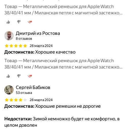
Товар — Металлический ремешок для Apple Watch
38/40/41 мм / Миланская петля с магнитной застежкой
для Эпл Вотч 1-10, SE, Красный
Дмитрий из Ростова
8 отзывов
28 марта 2024
Достоинства:
Хорошее качество
Товар — Металлический ремешок для Apple Watch
38/40/41 мм / Миланская петля с магнитной застежкой
для Эпл Вотч 1-10, SE, Красный
Сергей Бабиков
53 отзыва
28 марта 2024
Достоинства:
Хорошие ремешки не дорогие
Недостатки:
Зимой немножко будет не комфортно, в
целом доволен