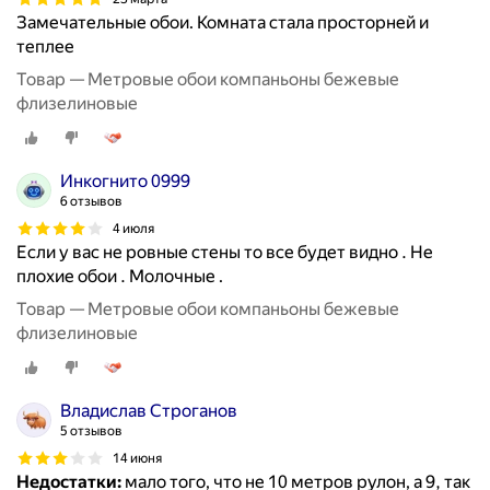
Замечательные обои. Комната стала просторней и
теплее
Товар — Метровые обои компаньоны бежевые
флизелиновые
Инкогнито 0999
6 отзывов
4 июля
Если у вас не ровные стены то все будет видно . Не
плохие обои . Молочные .
Товар — Метровые обои компаньоны бежевые
флизелиновые
Владислав Строганов
5 отзывов
14 июня
Недостатки:
мало того, что не 10 метров рулон, а 9, так