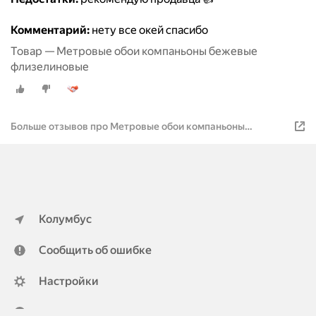
Комментарий:
нету все окей спасибо
Товар — Метровые обои компаньоны бежевые
флизелиновые
Больше отзывов про Метровые обои компаньоны
бежевые флизелиновые
Колумбус
Сообщить об ошибке
Настройки
ya.ru