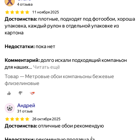
4 отзыва
11 ноября 2025
Достоинства:
плотные, подходят под фотообои, хороша
упаковка, каждый рулон в отдельной упаковке из
картона
Недостатки:
пока нет
Комментарий:
долго искали подходящий компаньон
для наших
…
Читать ещё
Товар — Метровые обои компаньоны бежевые
флизелиновые
Андрей
31 отзыв
26 октября 2025
Достоинства:
отличные обои рекомендую
Недостатки:
рекомендую продавца 👍