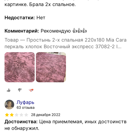
картинке. Брала 2х спальное.
Недостатки:
Нет
Комментарий:
Рекомендую 👍👍👍
Товар — Простынь 2-х спальная 220х180 Mia Cara
перкаль хлопок Восточный экспресс 37082-2 I
простыня, простыни
Луфарь
63 отзыва
28 декабря 2022
Достоинства:
Цена приемлемая, иных достоинств
не обнаружил.