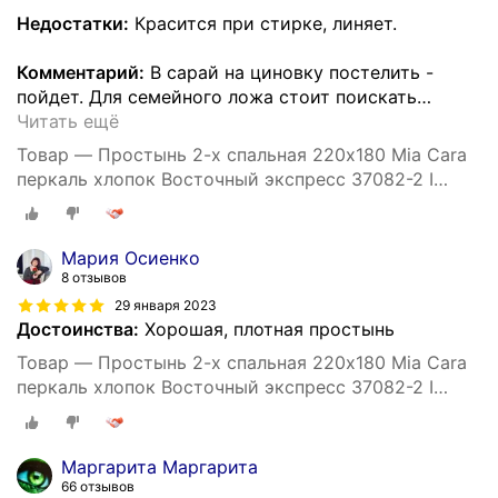
Недостатки:
Красится при стирке, линяет.
Комментарий:
В сарай на циновку постелить -
пойдет. Для семейного ложа стоит поискать
…
Читать ещё
Товар — Простынь 2-х спальная 220х180 Mia Cara
перкаль хлопок Восточный экспресс 37082-2 I
простыня, простыни
Мария Осиенко
8 отзывов
29 января 2023
Достоинства:
Хорошая, плотная простынь
Товар — Простынь 2-х спальная 220х180 Mia Cara
перкаль хлопок Восточный экспресс 37082-2 I
простыня, простыни
Маргарита Маргарита
66 отзывов