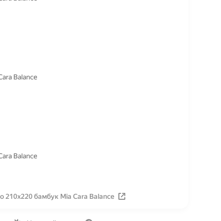
ara Balance
ara Balance
 210x220 бамбук Mia Cara Balance
Вакансии
Лицензия на использование
Политика конфид