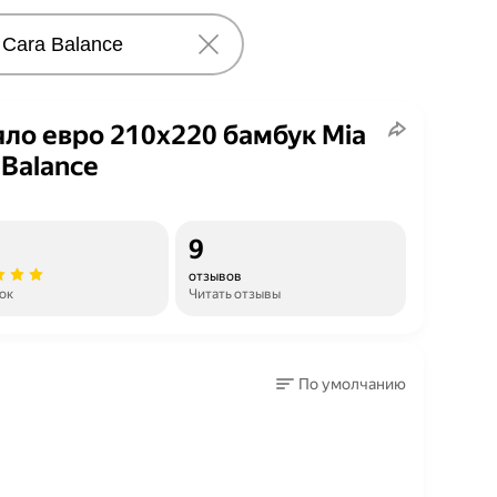
ло евро 210x220 бамбук Mia
 Balance
9
отзывов
ок
Читать отзывы
По умолчанию