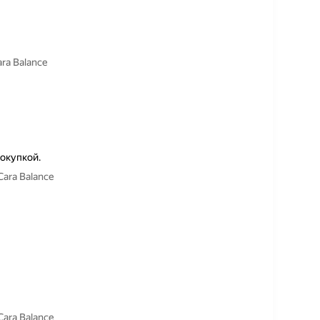
ra Balance
окупкой.
ara Balance
ara Balance