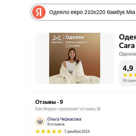
Одея
Cara
Одеяла
4,9
30 оцен
Отзывы
·
9
Как Яндекс проверяет отзывы
Ольга Черкасова
9 отзывов
7 декабря 2024