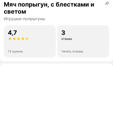
Мяч попрыгун, с блестками и
светом
Игрушки-попрыгуны
4,7
3
отзыва
13 оценок
Читать отзывы