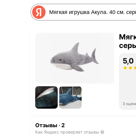
Мягк
сер
5,0
3 оцен
Отзывы
·
2
Как Яндекс проверяет отзывы