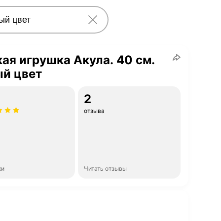
ая игрушка Акула. 40 см.
ый цвет
2
отзыва
ки
Читать отзывы