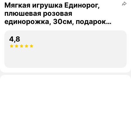
Мягкая игрушка Единорог,
плюшевая розовая
единорожка, 30см, подарок
для девочки
4,8