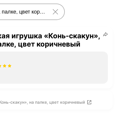
ая игрушка «Конь-скакун»,
алке, цвет коричневый
онь-скакун», на палке, цвет коричневый