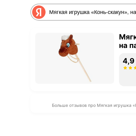
Мягк
на п
4,9
Больше отзывов про Мягкая игрушка «К