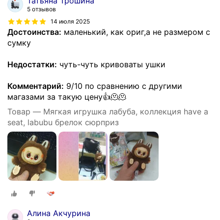
Татьяна Трошина
5 отзывов
14 июля 2025
Достоинства:
маленький, как ориг,а не размером с
сумку
Недостатки:
чуть-чуть кривоваты ушки
Комментарий:
9/10 по сравнению с другими
магазами за такую цену👍🫠🫠
Товар — Мягкая игрушка лабуба, коллекция have a
seat, labubu брелок сюрприз
Алина Акчурина