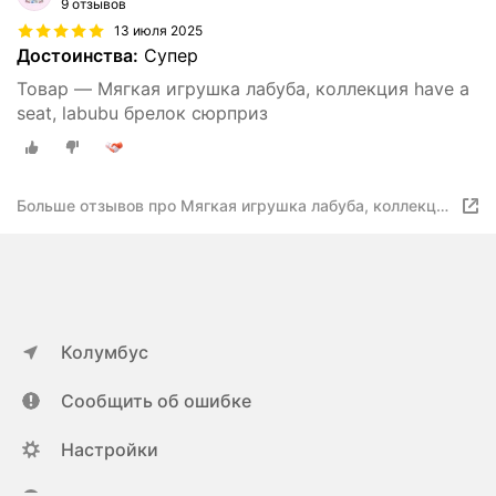
9 отзывов
13 июля 2025
Достоинства:
Супер
Товар — Мягкая игрушка лабуба, коллекция have a
seat, labubu брелок сюрприз
Больше отзывов про Мягкая игрушка лабуба, коллекция
have a seat, labubu брелок сюрприз
Колумбус
Сообщить об ошибке
Настройки