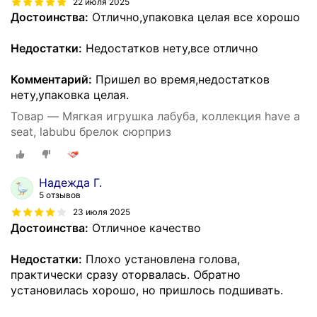
22 июля 2025
Достоинства:
Отлично,упаковка целая все хорошо
Недостатки:
Недостатков нету,все отлично
Комментарий:
Пришел во время,недостатков
нету,упаковка целая.
Товар — Мягкая игрушка лабуба, коллекция have a
seat, labubu брелок сюрприз
Надежда Г.
5 отзывов
23 июля 2025
Достоинства:
Отличное качество
Недостатки:
Плохо установлена голова,
практически сразу оторвалась. Обратно
установилась хорошо, но пришлось подшивать.