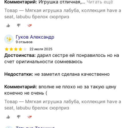
Комментарий:
Игрушка отличная,
…
Читать ещё
Товар — Мягкая игрушка лабуба, коллекция have a
seat, labubu брелок сюрприз
Гуков Александр
9 отзывов
22 июля 2025
Достоинства:
дарил сестре ей понравилось но на
счет оригинальности сомневаюсь
Недостатки:
не заметил сделана качественно
Комментарий:
вполне не плохо но за такую цену
конечно не очень (
Товар — Мягкая игрушка лабуба, коллекция have a
seat, labubu брелок сюрприз