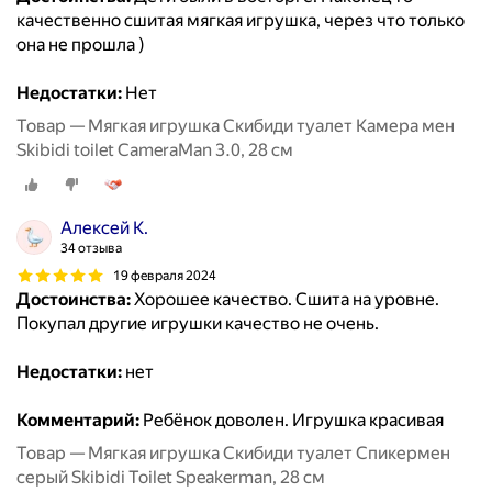
качественно сшитая мягкая игрушка, через что только
она не прошла )
Недостатки:
Нет
Товар — Мягкая игрушка Скибиди туалет Камера мен
Skibidi toilet CameraMan 3.0, 28 см
Алексей К.
34 отзыва
19 февраля 2024
Достоинства:
Хорошее качество. Сшита на уровне.
Покупал другие игрушки качество не очень.
Недостатки:
нет
Комментарий:
Ребёнок доволен. Игрушка красивая
Товар — Мягкая игрушка Скибиди туалет Спикермен
серый Skibidi Toilet Speakerman, 28 см