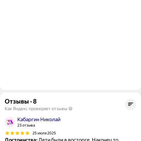
Отзывы
·
8
Как Яндекс проверяет отзывы
Кабаргин Николай
23 отзыва
25 июля 2025
Достоинства:
Дети были в восторге. Наконец то