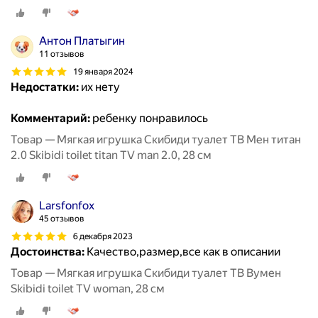
Антон Платыгин
11 отзывов
19 января 2024
Недостатки:
их нету
Комментарий:
ребенку понравилось
Товар — Мягкая игрушка Скибиди туалет ТВ Мен титан
2.0 Skibidi toilet titan TV man 2.0, 28 см
Larsfonfox
45 отзывов
6 декабря 2023
Достоинства:
Качество,размер,все как в описании
Товар — Мягкая игрушка Скибиди туалет ТВ Вумен
Skibidi toilet TV woman, 28 см