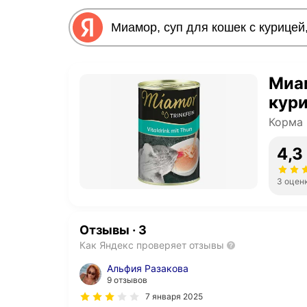
Миам
кури
Корма 
4,3
3 оцен
Отзывы
·
3
Как Яндекс проверяет отзывы
Альфия Разакова
9 отзывов
7 января 2025