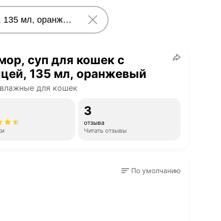
ор, суп для кошек с
цей, 135 мл, оранжевый
влажные для кошек
3
отзыва
ки
Читать отзывы
По умолчанию