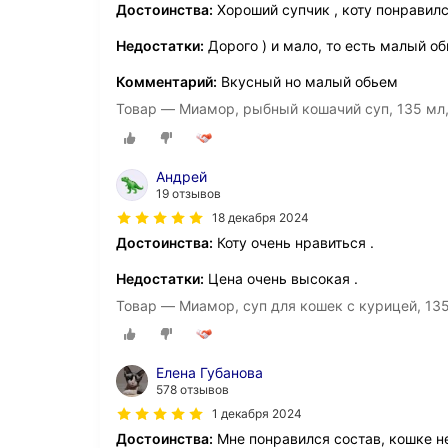
Достоинства:
Хороший супчик , коту понравил
Недостатки:
Дорого ) и мало, то есть малый о
Комментарий:
Вкусный но малый обьем
Товар — Миамор, рыбный кошачий суп, 135 мл,
Андрей
19 отзывов
18 декабря 2024
Достоинства:
Коту очень нравиться .
Недостатки:
Цена очень высокая .
Товар — Миамор, суп для кошек с курицей, 13
Елена Губанова
578 отзывов
1 декабря 2024
Достоинства:
Мне понравился состав, кошке н