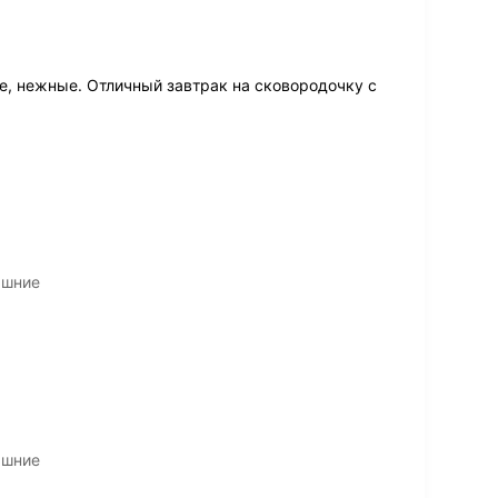
е, нежные. Отличный завтрак на сковородочку с
ашние
ашние