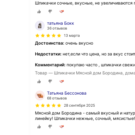
Шпикачки сочные, вкусные, не увеличиваются 
татьяна Бокк
36 отзывов
13 марта
Достоинства:
очень вкусно
Недостатки:
нет,если что цена, но за вкус стоит
Комментарий:
покупаю часто , шпикачки свежи
Товар — Шпикачки Мясной дом Бородина, дома
Татьяна Бессонова
68 отзывов
28 сентября 2025
Мясной дом Бородина - самый вкусный и натур
линейку! Шпикачки нежные, сочный, мясистые!