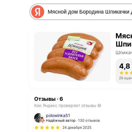
Мяс
Шпи
Шпика
4,8
26 оце
Отзывы
·
6
Как Яндекс проверяет отзывы
polowinka51
Надёжный автор
130 отзывов
24 декабря 2025