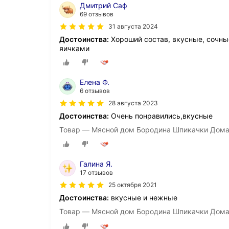
Дмитрий Саф
69 отзывов
31 августа 2024
Достоинства:
Хороший состав, вкусные, сочны
яичками
Елена Ф.
6 отзывов
28 августа 2023
Достоинства:
Очень понравились,вкусные
Товар — Мясной дом Бородина Шпикачки Дом
Галина Я.
17 отзывов
25 октября 2021
Достоинства:
вкусные и нежные
Товар — Мясной дом Бородина Шпикачки Дом