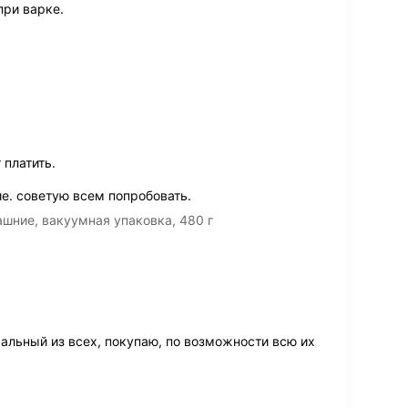
при варке.
 платить.
е. советую всем попробовать.
шние, вакуумная упаковка, 480 г
альный из всех, покупаю, по возможности всю их