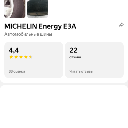
MICHELIN Energy E3A
Автомобильные шины
4,4
22
отзыва
33 оценки
Читать отзывы