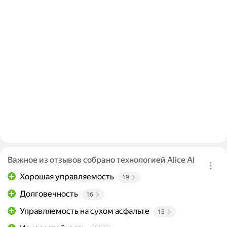
Важное из отзывов собрано технологией Alice AI
Хорошая управляемость
19
Долговечность
16
Управляемость на сухом асфальте
15