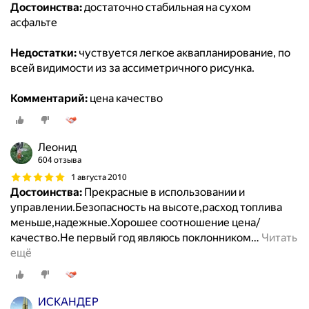
Достоинства:
достаточно стабильная на сухом
асфальте
Недостатки:
чуствуется легкое аквапланирование, по
всей видимости из за ассиметричного рисунка.
Комментарий:
цена качество
Леонид
604 отзыва
1 августа 2010
Достоинства:
Прекрасные в использовании и
управлении.Безопасность на высоте,расход топлива
меньше,надежные.Хорошее соотношение цена/
качество.Не первый год являюсь поклонником
…
Читать
ещё
ИСКАНДЕР