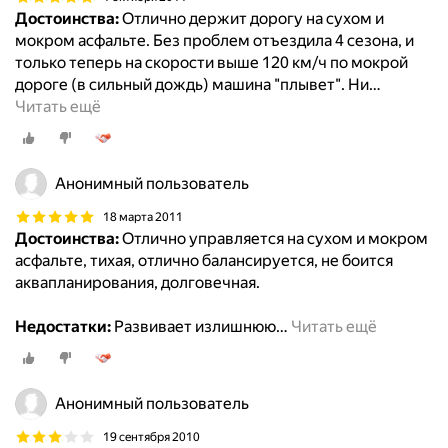
Достоинства:
Отлично держит дорогу на сухом и
мокром асфальте. Без проблем отъездила 4 сезона, и
только теперь на скорости выше 120 км/ч по мокрой
дороге (в сильный дождь) машина "плывет". Ни
…
Читать ещё
Анонимный пользователь
18 марта 2011
Достоинства:
Отлично управляется на сухом и мокром
асфальте, тихая, отлично балансируется, не боится
аквапланирования, долговечная.
Недостатки:
Развивает излишнюю
…
Читать ещё
Анонимный пользователь
19 сентября 2010