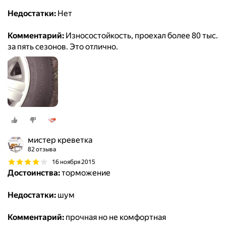
Недостатки:
Нет
Комментарий:
Износостойкость, проехал более 80 тыс.
за пять сезонов. Это отлично.
мистер креветка
82 отзыва
16 ноября 2015
Достоинства:
торможение
Недостатки:
шум
Комментарий:
прочная но не комфортная