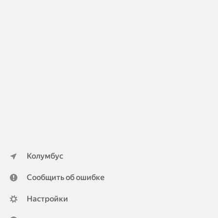
Колумбус
Сообщить об ошибке
Настройки