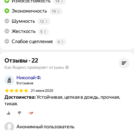
Износостойкость
14
Экономичность
10
Шумность
12
Жесткость
5
Слабое сцепление
4
Отзывы
·
22
Как Яндекс проверяет отзывы
Николай Ф.
9 отзывов
21 июня 2020
Достоинства:
Устойчивая, цепкая в дождь, прочная,
тихая.
Анонимный пользователь