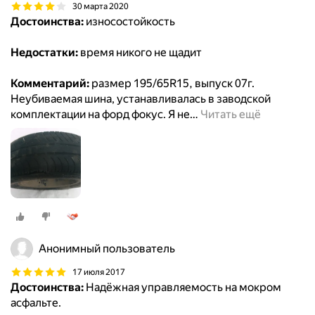
30 марта 2020
Достоинства:
износостойкость
Недостатки:
время никого не щадит
Комментарий:
размер 195/65R15, выпуск 07г.
Неубиваемая шина, устанавливалась в заводской
комплектации на форд фокус. Я не
…
Читать ещё
Анонимный пользователь
17 июля 2017
Достоинства:
Надёжная управляемость на мокром
асфальте.