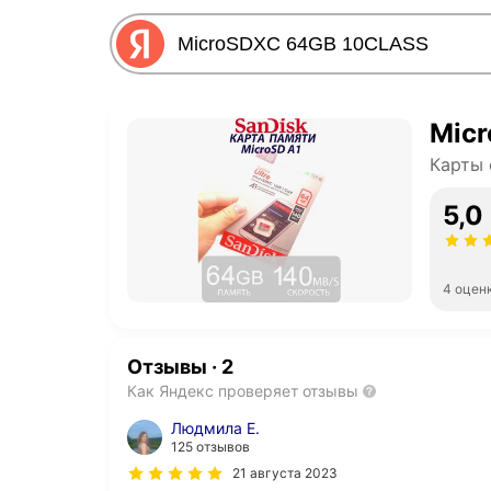
Mic
Карты
5,0
4 оцен
Отзывы
·
2
Как Яндекс проверяет отзывы
Людмила Е.
125 отзывов
21 августа 2023