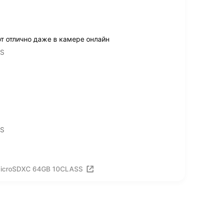
т отлично даже в камере онлайн
SS
SS
MicroSDXC 64GB 10CLASS