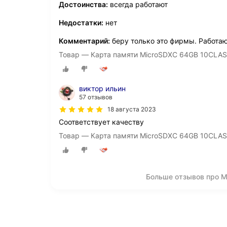
Достоинства:
всегда работают
Недостатки:
нет
Комментарий:
беру только это фирмы. Работаю
Товар — Карта памяти MicroSDXC 64GB 10CLA
виктор ильин
57 отзывов
18 августа 2023
Соответствует качеству
Товар — Карта памяти MicroSDXC 64GB 10CLA
Больше отзывов про 