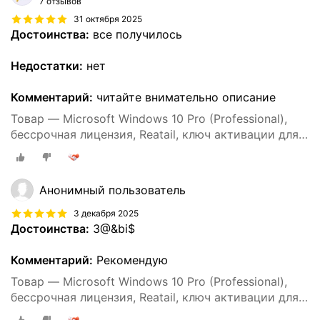
7 отзывов
31 октября 2025
Достоинства:
все получилось
Недостатки:
нет
Комментарий:
читайте внимательно описание
Товар — Microsoft Windows 10 Pro (Professional),
бессрочная лицензия, Reatail, ключ активации для 1
ПК
Анонимный пользователь
3 декабря 2025
Достоинства:
3@&bi$
Комментарий:
Рекомендую
Товар — Microsoft Windows 10 Pro (Professional),
бессрочная лицензия, Reatail, ключ активации для 1
ПК