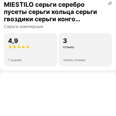
MIESTILO серьги серебро
пусеты серьги кольца серьги
гвоздики серьги конго
серебряные сережки позолота
Серьги ювелирные
эмаль
4,9
3
отзыва
7 оценок
Читать отзывы