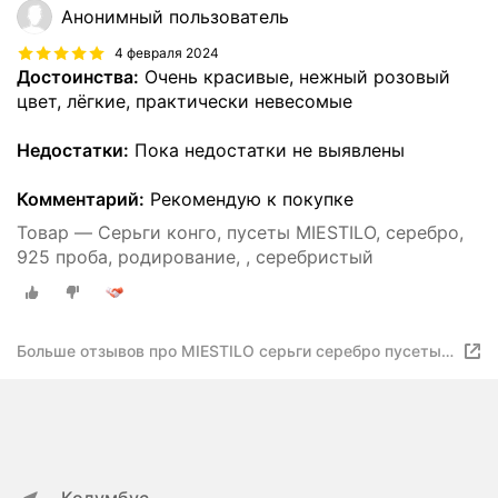
Анонимный пользователь
4 февраля 2024
Достоинства:
Очень красивые, нежный розовый
цвет, лёгкие, практически невесомые
Недостатки:
Пока недостатки не выявлены
Комментарий:
Рекомендую к покупке
Товар — Серьги конго, пусеты MIESTILO, серебро,
925 проба, родирование, , серебристый
Больше отзывов про MIESTILO серьги серебро пусеты
серьги кольца серьги гвоздики серьги конго
серебряные сережки позолота эмаль