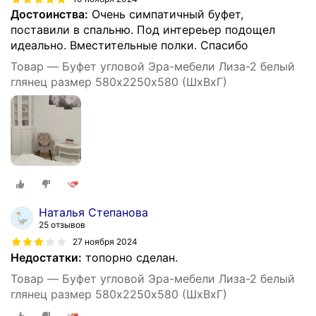
Достоинства:
Очень симпатичный буфет,
поставили в спальню. Под интереьер подощел
идеально. Вместительные полки. Спасибо
Товар — Буфет угловой Эра-мебели Лиза-2 белый
глянец размер 580х2250х580 (ШхВхГ)
Наталья Степанова
25 отзывов
27 ноября 2024
Недостатки:
топорно сделан.
Товар — Буфет угловой Эра-мебели Лиза-2 белый
глянец размер 580х2250х580 (ШхВхГ)