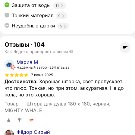
Защита от воды
11
Тонкий материал
9
Неудобные дырки
5
Отзывы
·
104
Как Яндекс проверяет отзывы
Мария М
Надёжный автор
254 отзыва
7 июня 2025
Достоинства:
Хорошая шторка, свет пропускает,
что плюс. Тонкая, но при этом, аккуратная. Не до
пола, но это хорошо.
Товар — Штора для душа 180 x 180, черная,
MIGHTY WHALE
Фёдор Сирый