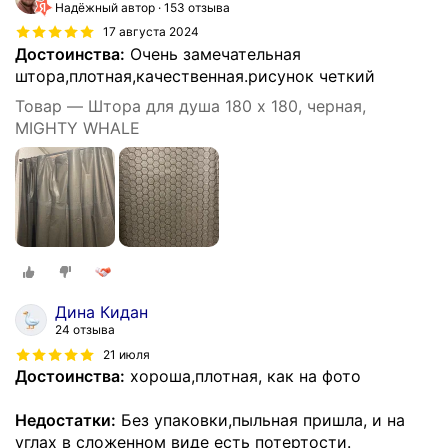
Надёжный автор
153 отзыва
17 августа 2024
Достоинства:
Очень замечательная
штора,плотная,качественная.рисунок четкий
Товар — Штора для душа 180 x 180, черная,
MIGHTY WHALE
Дина Кидан
24 отзыва
21 июля
Достоинства:
хороша,плотная, как на фото
Недостатки:
Без упаковки,пыльная пришла, и на
углах в сложенном виде есть потертости.