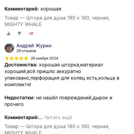
Комментарий:
хорошая
Товар — Штора для душа 180 x 180, черная,
MIGHTY WHALE
Андрей Журин
29 отзывов
26 ноября 2024
Достоинства:
хорошая шторка,материал
хороший,всё пришло аккуратно
упаковано,перфорация для колец есть,кольца в
комплекте!
Недостатки:
не нашёл повреждений,дырок и
прочего
Комментарий:
…
Читать ещё
Товар — Штора для душа 180 x 180, черная,
MIGHTY WHALE