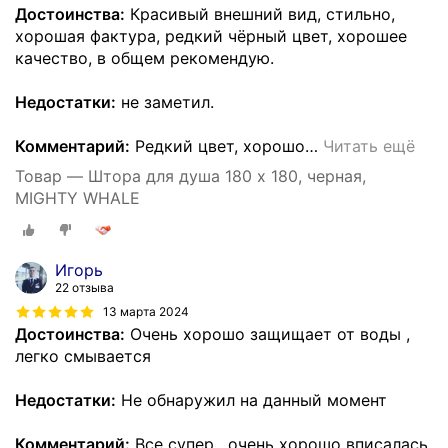
Достоинства:
Красивый внешний вид, стильно,
хорошая фактура, редкий чёрный цвет, хорошее
качество, в общем рекомендую.
Недостатки:
не заметил.
Комментарий:
Редкий цвет, хорошо
…
Читать ещё
Товар — Штора для душа 180 x 180, черная,
MIGHTY WHALE
Игорь
22 отзыва
13 марта 2024
Достоинства:
Очень хорошо защищает от воды ,
легко смывается
Недостатки:
Не обнаружил на данный момент
Комментарий:
Все супер , очень хорошо вписалась