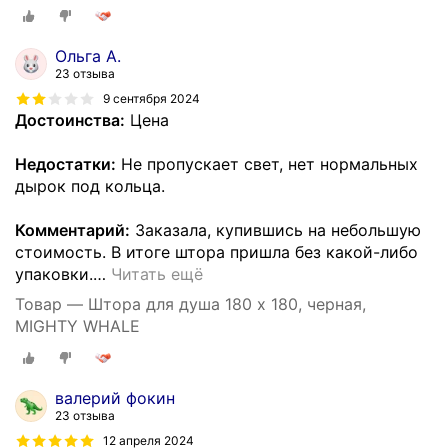
Ольга А.
23 отзыва
9 сентября 2024
Достоинства:
Цена
Недостатки:
Не пропускает свет, нет нормальных
дырок под кольца.
Комментарий:
Заказала, купившись на небольшую
стоимость. В итоге штора пришла без какой-либо
упаковки.
…
Читать ещё
Товар — Штора для душа 180 x 180, черная,
MIGHTY WHALE
валерий фокин
23 отзыва
12 апреля 2024