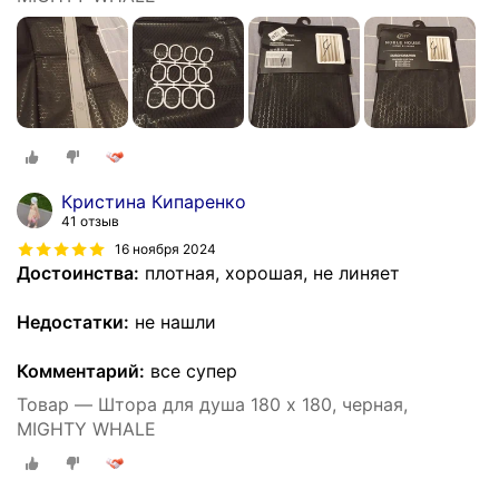
Кристина Кипаренко
41 отзыв
16 ноября 2024
Достоинства:
плотная, хорошая, не линяет
Недостатки:
не нашли
Комментарий:
все супер
Товар — Штора для душа 180 x 180, черная,
MIGHTY WHALE