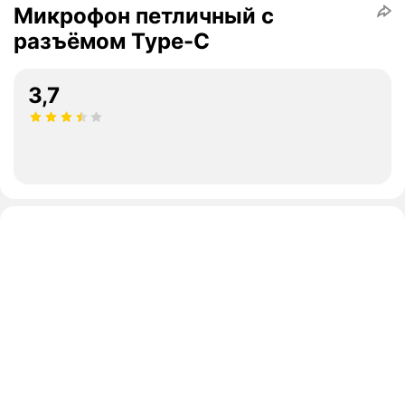
Микрофон петличный с
разъёмом Type-C
3,7