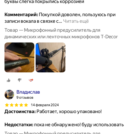
буквы слегка покрылись коррозией
Комментарий:
Покупкой доволен, пользуюсь при
записи вокала в связке с
…
Читать ещё
Товар — Микрофонный предусилитель для
динамических или ленточных микрофонов T-Decor
Владислав
9 отзывов
14 февраля 2024
Достоинства:
Работает, хорошо упаковано!
Недостатки:
пока не обнаружено! буду использовать
Товар — Микрофонный предусилитель для