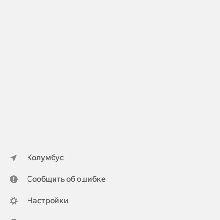
Колумбус
Сообщить об ошибке
Настройки