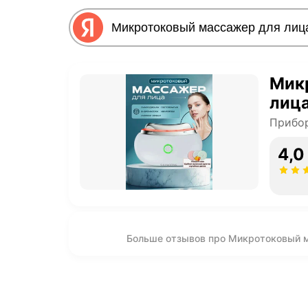
Мик
лица
Прибор
4,0
Больше отзывов про Микротоковый м