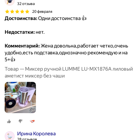
32 отзыва
20 февраля
Достоинства:
Одни достоинства 👍
Недостатки:
нет.
Комментарий:
Жена довольна,работает четко,очень
удобно,есть подставка,однозначно рекомендую и на
5+👍
Товар — Миксер ручной LUMME LU-MX1876A лиловый
аметист миксер без чаши
Ирина Королева
28 отзывов