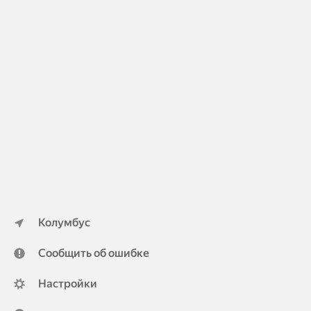
Колумбус
Сообщить об ошибке
Настройки