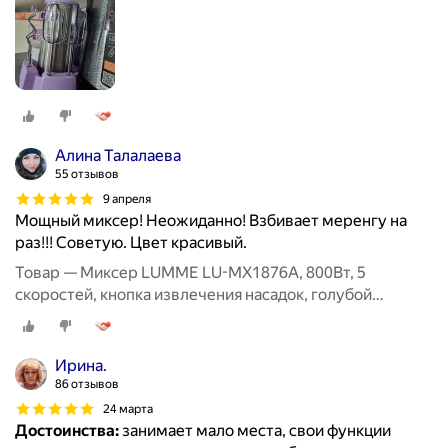
Алина Талалаева
55 отзывов
9 апреля
Мощный миксер! Неожиданно! Взбивает меренгу на
раз!!! Советую. Цвет красивый.
Товар — Миксер LUMME LU-MX1876A, 800Вт, 5
скоростей, кнопка извлечения насадок, голубой
аквамарин
Ирина.
86 отзывов
24 марта
Достоинства:
занимает мало места, свои функции