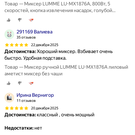
Товар — Миксер LUMME LU-MX1876A, 800Вт, 5
скоростей, кнопка извлечения насадок, голубой
аквамарин
291169 Валиева
35 отзывов
22 декабря 2025
Достоинства:
Хороший миксер. Взбивает очень
быстро. Удобная подставка.
Товар — Миксер ручной LUMME LU-MX1876A лиловый
аметист миксер без чаши
Ирина Вернигор
11 отзывов
20 декабря 2025
Достоинства:
классный , очень мощный
Недостатки:
нет