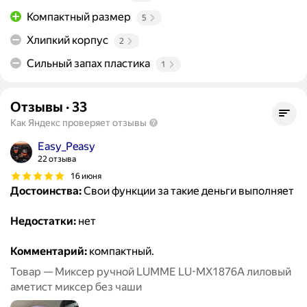
Компактный размер
5
Хлипкий корпус
2
Сильный запах пластика
1
Отзывы
·
33
Как Яндекс проверяет отзывы
Easy_Peasy
22 отзыва
16 июня
Достоинства:
Свои функции за такие деньги выполняет
Недостатки:
нет
Комментарий:
компактный.
Товар — Миксер ручной LUMME LU-MX1876A лиловый
аметист миксер без чаши