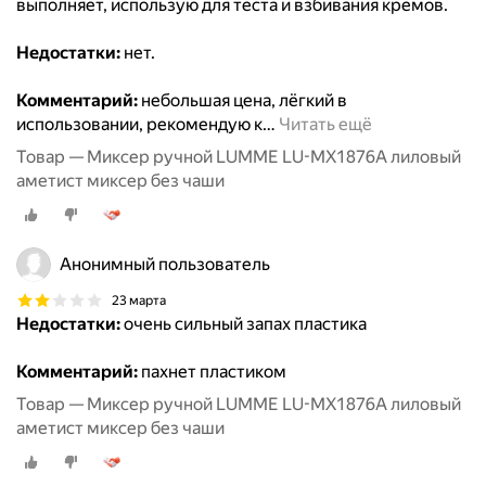
выполняет, использую для теста и взбивания кремов.
Недостатки:
нет.
Комментарий:
небольшая цена, лёгкий в
использовании, рекомендую к
…
Читать ещё
Товар — Миксер ручной LUMME LU-MX1876A лиловый
аметист миксер без чаши
Анонимный пользователь
23 марта
Недостатки:
очень сильный запах пластика
Комментарий:
пахнет пластиком
Товар — Миксер ручной LUMME LU-MX1876A лиловый
аметист миксер без чаши