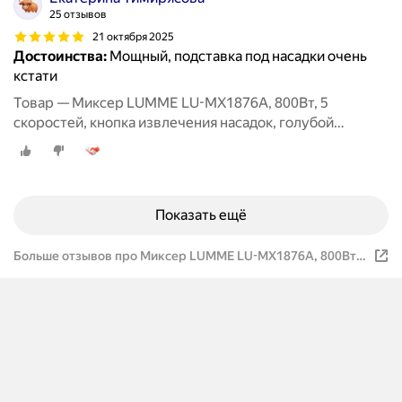
25 отзывов
21 октября 2025
Достоинства:
Мощный, подставка под насадки очень
кстати
Товар — Миксер LUMME LU-MX1876A, 800Вт, 5
скоростей, кнопка извлечения насадок, голубой
аквамарин
Показать ещё
Больше отзывов про Миксер LUMME LU-MX1876A, 800Вт,
5 скоростей, кнопка извлечения насадок, голубой
аквамарин