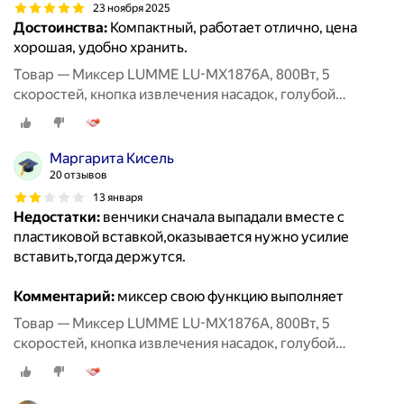
23 ноября 2025
Достоинства:
Компактный, работает отлично, цена
хорошая, удобно хранить.
Товар — Миксер LUMME LU-MX1876A, 800Вт, 5
скоростей, кнопка извлечения насадок, голубой
аквамарин
Маргарита Кисель
20 отзывов
13 января
Недостатки:
венчики сначала выпадали вместе с
пластиковой вставкой,оказывается нужно усилие
вставить,тогда держутся.
Комментарий:
миксер свою функцию выполняет
Товар — Миксер LUMME LU-MX1876A, 800Вт, 5
скоростей, кнопка извлечения насадок, голубой
аквамарин