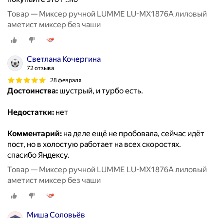
Товар — Миксер ручной LUMME LU-MX1876A лиловый
аметист миксер без чаши
Светлана Кочергина
72 отзыва
28 февраля
Достоинства:
шустрый, и турбо есть.
Недостатки:
нет
Комментарий:
на деле ещё не пробовала, сейчас идёт
пост, но в холостую работает на всех скоростях.
спасибо Яндексу.
Товар — Миксер ручной LUMME LU-MX1876A лиловый
аметист миксер без чаши
Миша Соловьёв