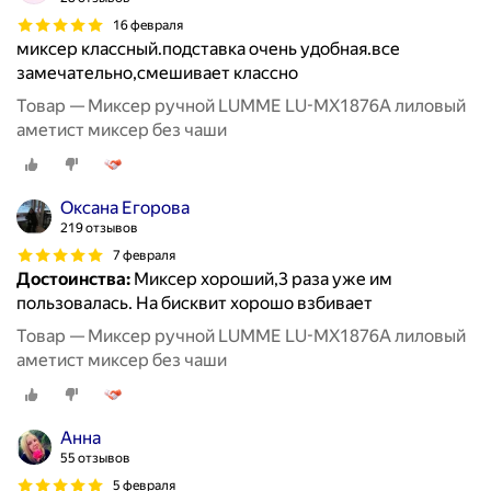
16 февраля
миксер классный.подставка очень удобная.все
замечательно,смешивает классно
Товар — Миксер ручной LUMME LU-MX1876A лиловый
аметист миксер без чаши
Оксана Егорова
219 отзывов
7 февраля
Достоинства:
Миксер хороший,3 раза уже им
пользовалась. На бисквит хорошо взбивает
Товар — Миксер ручной LUMME LU-MX1876A лиловый
аметист миксер без чаши
Анна
55 отзывов
5 февраля