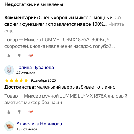
Недостатки:
не выявлены
Комментарий:
Очень хороший миксер, мощный. Со
своими функциями справляется на все 100%.
…
Читать
ещё
Товар — Миксер LUMME LU-MX1876A, 800Вт, 5
скоростей, кнопка извлечения насадок, голубой
аквамарин
Галина Пузанова
47 отзывов
9 декабря 2025
Достоинства:
маленький зверь взбивает отлично
Товар — Миксер ручной LUMME LU-MX1876A лиловый
аметист миксер без чаши
Анжелика Новикова
137 отзывов