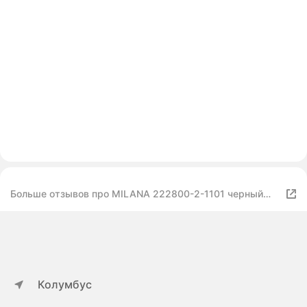
Больше отзывов про MILANA 222800-2-1101 черный
размер 41
Колумбус