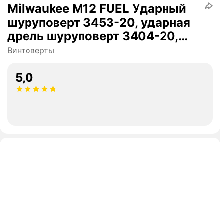
Milwaukee M12 FUEL Ударный
шуруповерт 3453-20, ударная
дрель шуруповерт 3404-20,
2АКБ 4Ah, ЗУ, сумка
Винтоверты
5,0