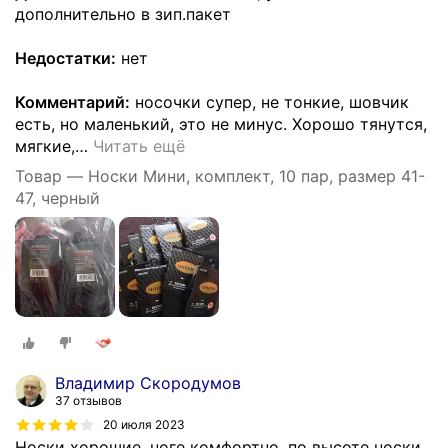
дополнительно в зип.пакет
Недостатки:
нет
Комментарий:
носочки супер, не тонкие, шовчик
есть, но маленький, это не минус. Хорошо тянутся,
мягкие,
…
Читать ещё
Товар — Носки Мини, комплект, 10 пар, размер 41-
47, черный
Владимир Скородумов
37 отзывов
20 июля 2023
Носки хорошие, ноге комфортно, по высоте носки