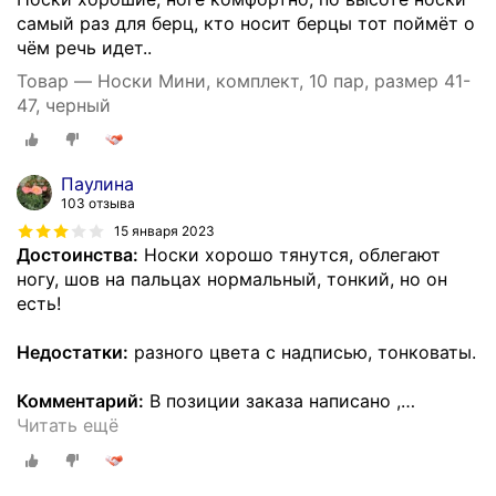
самый раз для берц, кто носит берцы тот поймёт о
чём речь идет..
Товар — Носки Мини, комплект, 10 пар, размер 41-
47, черный
Паулина
103 отзыва
15 января 2023
Достоинства:
Носки хорошо тянутся, облегают
ногу, шов на пальцах нормальный, тонкий, но он
есть!
Недостатки:
разного цвета с надписью, тонковаты.
Комментарий:
В позиции заказа написано ,
…
Читать ещё