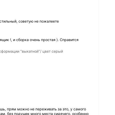
стильный, советую не пожалеете
щик !, и сборка очень простая ). Справится
сформации "выкатной"/ цвет серый
шь, прям можно не переживать за это, у самого
щам, без подушек много места сидячего, особенно