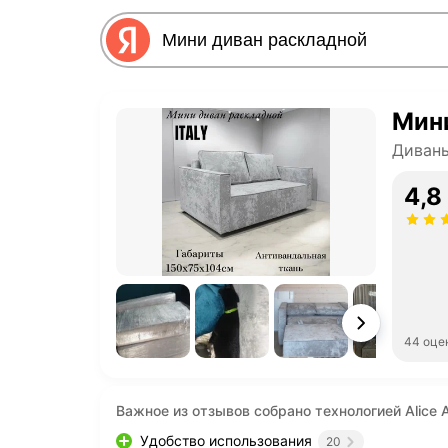
Мин
Диван
4,8
44 оце
Важное из отзывов собрано технологией Alice A
Удобство использования
20