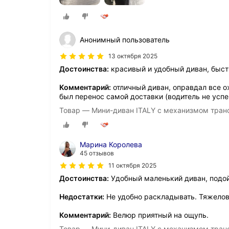
Анонимный пользователь
13 октября 2025
Достоинства:
красивый и удобный диван, быст
Комментарий:
отличный диван, оправдал все о
был перенос самой доставки (водитель не успе
Товар — Мини-диван ITALY с механизмом тран
Марина Королева
45 отзывов
11 октября 2025
Достоинства:
Удобный маленький диван, подой
Недостатки:
Не удобно раскладывать. Тяжелов
Комментарий:
Велюр приятный на ощупь.
Товар — Мини-диван ITALY с механизмом тран