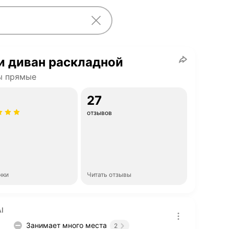
и диван раскладной
ы прямые
27
отзывов
нки
Читать отзывы
I
Занимает много места
2