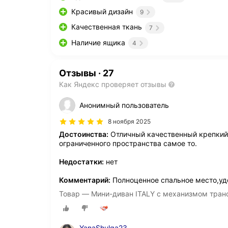
Красивый дизайн
9
Качественная ткань
7
Наличие ящика
4
Отзывы
·
27
Как Яндекс проверяет отзывы
Анонимный пользователь
8 ноября 2025
Достоинства:
Отличный качественный крепкий 
ограниченного пространства самое то.
Недостатки:
нет
Комментарий:
Полноценное спальное место,уд
Товар — Мини-диван ITALY с механизмом тран
YanaShulga23