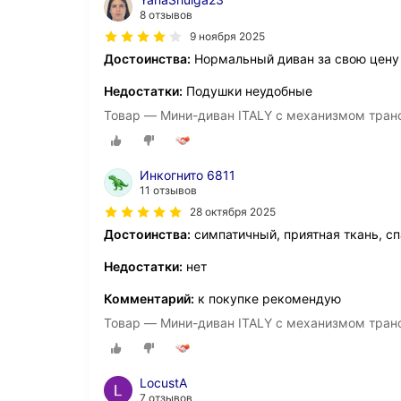
8 отзывов
9 ноября 2025
Достоинства:
Нормальный диван за свою цену
Недостатки:
Подушки неудобные
Товар — Мини-диван ITALY с механизмом тран
Инкогнито 6811
11 отзывов
28 октября 2025
Достоинства:
симпатичный, приятная ткань, сп
Недостатки:
нет
Комментарий:
к покупке рекомендую
Товар — Мини-диван ITALY с механизмом тран
LocustA
7 отзывов