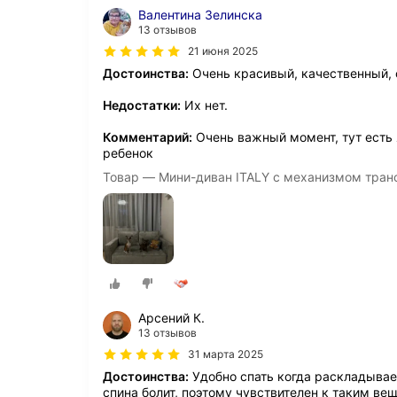
Валентина Зелинска
13 отзывов
21 июня 2025
Достоинства:
Очень красивый, качественный, 
Недостатки:
Их нет.
Комментарий:
Очень важный момент, тут есть я
ребенок
Товар — Мини-диван ITALY с механизмом тран
Арсений К.
13 отзывов
31 марта 2025
Достоинства:
Удобно спать когда раскладывае
спина болит, поэтому чувствителен к таким ве