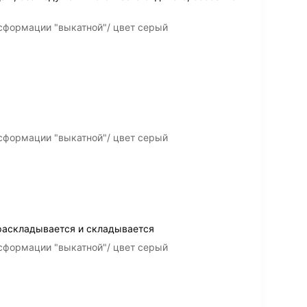
сформации "выкатной"/ цвет серый
сформации "выкатной"/ цвет серый
раскладывается и складывается
сформации "выкатной"/ цвет серый