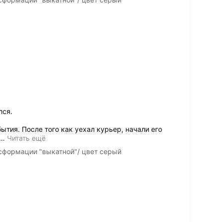
лся.
ытия. После того как уехал курьер, начали его
…
Читать ещё
сформации "выкатной"/ цвет серый