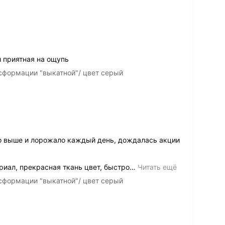
и приятная на ощупь
сформации "выкатной"/ цвет серый
о выше и лорожало каждый день, дождалась акции
иал, прекрасная ткань цвет, быстро
…
Читать ещё
сформации "выкатной"/ цвет серый