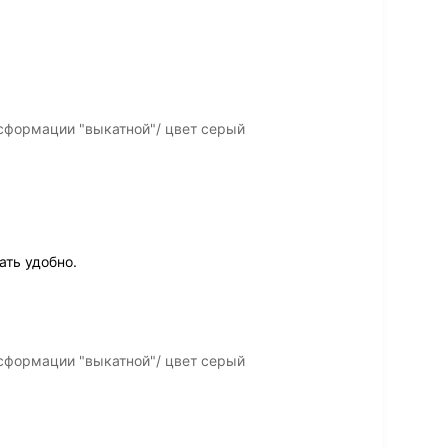
сформации "выкатной"/ цвет серый
ать удобно.
сформации "выкатной"/ цвет серый