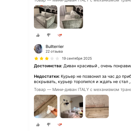
Bullterrier
22 отзыва
19 сентября 2025
Достоинства:
Диван красивый , очень понрави
Недостатки:
Курьер не позвонил за час до приб
вскрывать, курьер торопился и ждать не стал ,
Товар — Мини-диван ITALY с механизмом тран