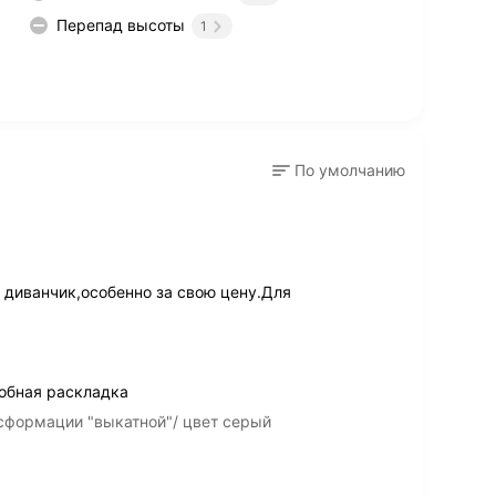
Перепад высоты
1
По умолчанию
диванчик,особенно за свою цену.Для
обная раскладка
сформации "выкатной"/ цвет серый