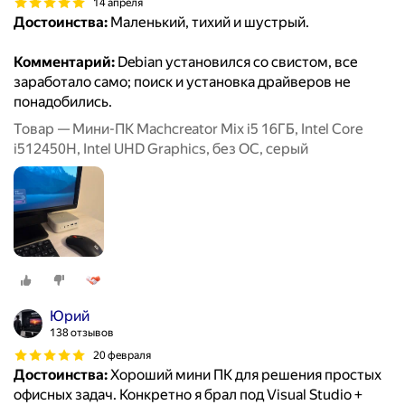
14 апреля
Достоинства:
Маленький, тихий и шустрый.
Комментарий:
Debian установился со свистом, все
заработало само; поиск и установка драйверов не
понадобились.
Товар — Мини-ПК Machcreator Mix i5 16ГБ, Intel Core
i512450H, Intel UHD Graphics, без ОС, серый
Юрий
138 отзывов
20 февраля
Достоинства:
Хороший мини ПК для решения простых
офисных задач. Конкретно я брал под Visual Studio +