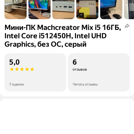
Мини-ПК Machcreator Mix i5 16ГБ,
Intel Core i512450H, Intel UHD
Graphics, без ОС, серый
5,0
6
отзывов
7 оценок
Читать отзывы