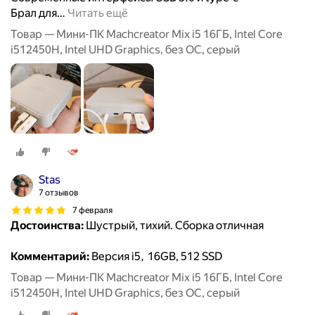
Брал для
…
Читать ещё
Товар — Мини-ПК Machcreator Mix i5 16ГБ, Intel Core
i512450H, Intel UHD Graphics, без ОС, серый
Stas
7 отзывов
7 февраля
Достоинства:
Шустрый, тихий. Сборка отличная
Комментарий:
Версия i5, 16GB, 512 SSD
Товар — Мини-ПК Machcreator Mix i5 16ГБ, Intel Core
i512450H, Intel UHD Graphics, без ОС, серый