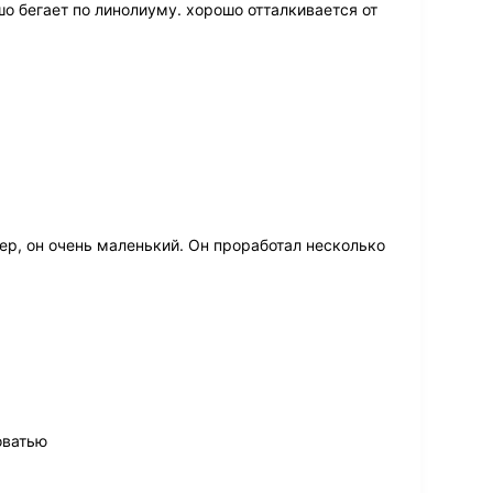
шо бегает по линолиуму. хорошо отталкивается от
ер, он очень маленький. Он проработал несколько
оватью