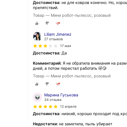
Достоинства:
не для ковров конечно. Но, хоро
препятствий.
Товар — Мини робот-пылесос, розовый
Liliam Jimenez
27 отзывов
17 мая
Достоинства:
Да
Комментарий:
Я не обратила внимания на разм
дней, а потом перестал работать 🤣🥲
Товар — Мини робот-пылесос, розовый
Марина Гуськова
34 отзыва
12 апреля
Достоинства:
низкий, хорошо проходит под кр
Недостатки:
не заметила, пыль убирает