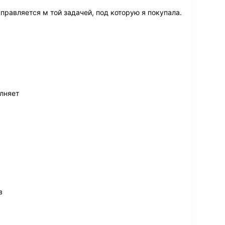
правляется м той задачей, под которую я покупала.
лняет
в