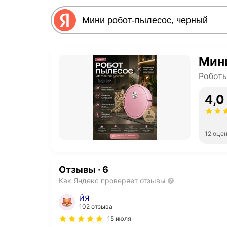
Мин
Робот
4,0
12 оце
Отзывы
·
6
Как Яндекс проверяет отзывы
ЙЯ
102 отзыва
15 июля