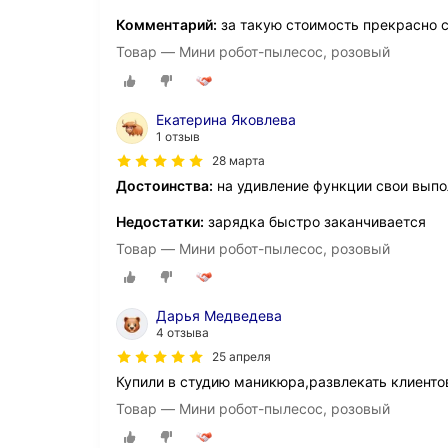
Комментарий:
за такую стоимость прекрасно с
Товар — Мини робот-пылесос, розовый
Екатерина Яковлева
1 отзыв
28 марта
Достоинства:
на удивление функции свои выпо
Недостатки:
зарядка быстро заканчивается
Товар — Мини робот-пылесос, розовый
Дарья Медведева
4 отзыва
25 апреля
Купили в студию маникюра,развлекать клиенто
Товар — Мини робот-пылесос, розовый