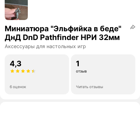
Миниатюра "Эльфийка в беде"
ДнД DnD Pathfinder НРИ 32мм
Аксессуары для настольных игр
4,3
1
отзыв
6 оценок
Читать отзывы