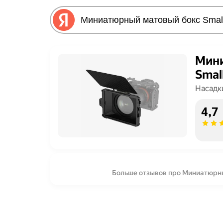
Мини
Smal
Насадк
4,7
Больше отзывов про Миниатюрный