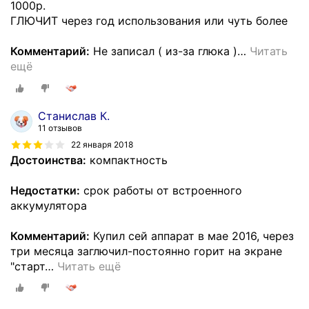
1000р.
ГЛЮЧИТ через год использования или чуть более
Комментарий:
Не записал ( из-за глюка )
…
Читать
ещё
Станислав К.
11 отзывов
22 января 2018
Достоинства:
компактность
Недостатки:
срок работы от встроенного
аккумулятора
Комментарий:
Купил сей аппарат в мае 2016, через
три месяца заглючил-постоянно горит на экране
"старт
…
Читать ещё