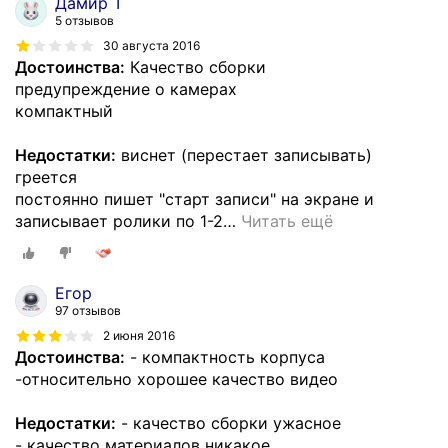
Дамир Т
5 отзывов
30 августа 2016
Достоинства:
Качество сборки
предупреждение о камерах
компактный
Недостатки:
виснет (перестает записывать)
греется
постоянно пишет "старт записи" на экране и
записывает ролики по 1-2
…
Читать ещё
Егор
97 отзывов
2 июня 2016
Достоинства:
- компактность корпуса
-относительно хорошее качество видео
Недостатки:
- качество сборки ужасное
- качество материалов никакое