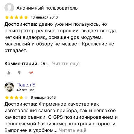
Анонимный пользователь
13 января 2016
Достоинства:
давно уже им пользуюсь, но
регистратор реально хороший. выдает всегда
четкий видеоряд, оснащен gps модулем,
маленький и обзору не мешает. Крепление не
отпадает.
Комментарий:
Он
…
Читать ещё
Павел Б
42 отзыва
9 января 2016
Достоинства:
Фирменное качество как
изготовления самого прибора, так и неплохое
качество съемки. С GPS позиционированием и
обновляемой базой камер контроля скорости.
Выполнен в удобном
…
Читать ещё