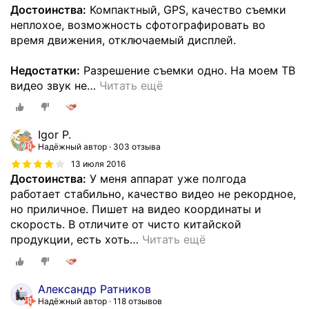
Достоинства:
Компактный, GPS, качество съемки
неплохое, возможность сфотографировать во
время движения, отключаемый дисплей.
Недостатки:
Разрешение съемки одно. На моем ТВ
видео звук не
…
Читать ещё
Igor P.
Надёжный автор
303 отзыва
13 июля 2016
Достоинства:
У меня аппарат уже полгода
работает стабильно, качество видео не рекордное,
но приличное. Пишет на видео координаты и
скорость. В отличите от чисто китайской
продукции, есть хоть
…
Читать ещё
Александр Ратников
Надёжный автор
118 отзывов