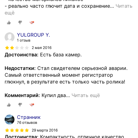
- реально часто глючит дата и сохранение
…
Читать
ещё
YULGROUP Y.
1 отзыв
2 мая 2016
Достоинства:
Есть база камер.
Недостатки:
Стал свидетелем серьезной аварии.
Самый ответственный момент регистратор
глюкнул, в результате есть только часть ролика!
Комментарий:
Купил два
…
Читать ещё
Странник
76 отзывов
29 марта 2016
Достоинства:
Компактность, отличное качество