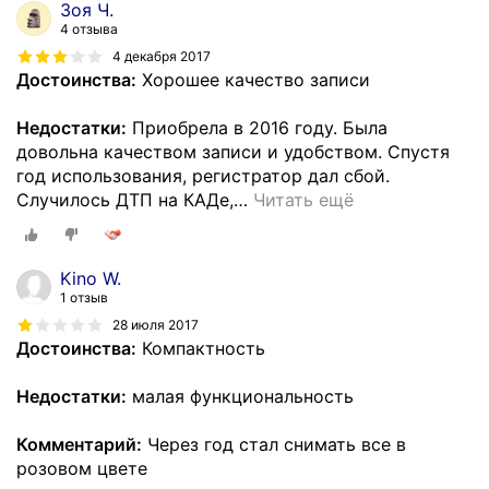
Зоя Ч.
4 отзыва
4 декабря 2017
Достоинства:
Хорошее качество записи
Недостатки:
Приобрела в 2016 году. Была
довольна качеством записи и удобством. Спустя
год использования, регистратор дал сбой.
Случилось ДТП на КАДе,
…
Читать ещё
Kino W.
1 отзыв
28 июля 2017
Достоинства:
Компактность
Недостатки:
малая функциональность
Комментарий:
Через год стал снимать все в
розовом цвете