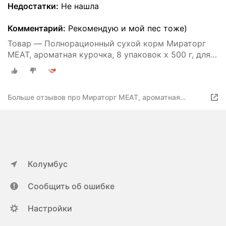
Недостатки:
Не нашла
Комментарий:
Рекомендую и мой пес тоже)
Товар — Полнорационный сухой корм Мираторг
MEAT, ароматная курочка, 8 упаковок х 500 г, для
взрослых собак мелких пород, старше 1 года
Больше отзывов про Мираторг MEAT, ароматная
курочка
Колумбус
Сообщить об ошибке
Настройки