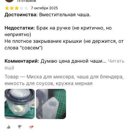
15 отзывов
7 октября 2025
Достоинства:
Вместительная чаша.
Недостатки:
Брак на ручке (не критично, но
неприятно)
Не плотное закрывание крышки (не держится, от
слова "совсем")
Комментарий:
Думаю цена данной чаши
…
Читать
ещё
Товар — Миска для миксера, чаша для блендера,
емкость для соусов, кружка мерная