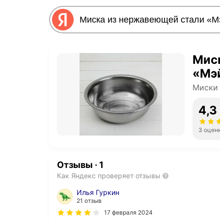
Мис
«Мэй
Миски
4,3
3 оцен
Отзывы
·
1
Как Яндекс проверяет отзывы
Илья Гуркин
21 отзыв
17 февраля 2024