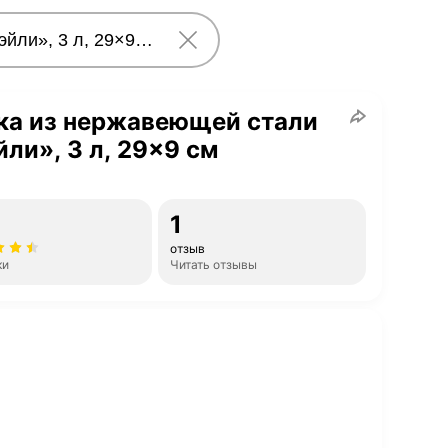
ка из нержавеющей стали
ли», 3 л, 29×9 см
1
отзыв
ки
Читать отзывы