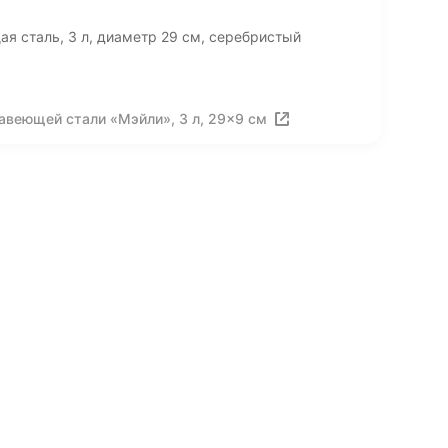
 сталь, 3 л, диаметр 29 см, серебристый
авеющей стали «Мэйли», 3 л, 29×9 см