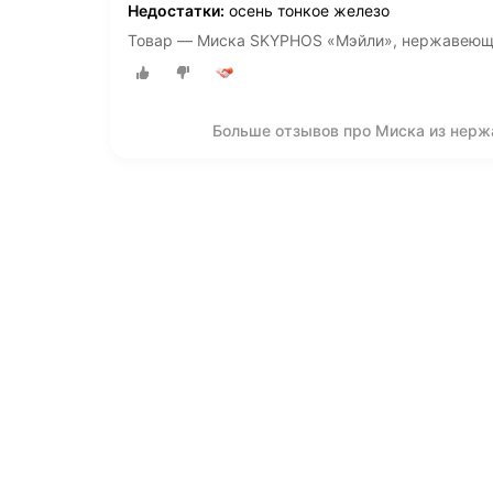
Недостатки:
осень тонкое железо
Товар — Миска SKYPHOS «Мэйли», нержавеющая
Больше отзывов про Миска из нерж