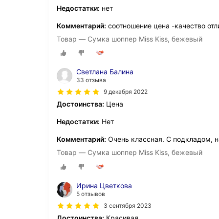
Недостатки:
нет
Комментарий:
соотношение цена -качество отл
Товар — Сумка шоппер Miss Kiss, бежевый
Светлана Балина
33 отзыва
9 декабря 2022
Достоинства:
Цена
Недостатки:
Нет
Комментарий:
Очень классная. С подкладом, н
Товар — Сумка шоппер Miss Kiss, бежевый
Ирина Цветкова
5 отзывов
3 сентября 2023
Достоинства:
Красивая