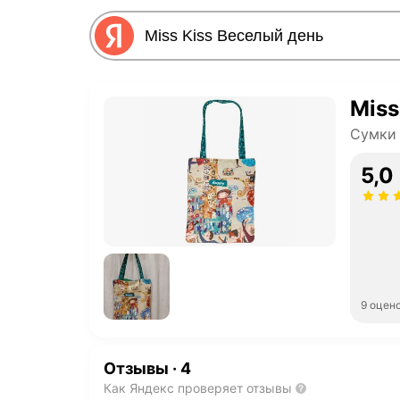
Miss
Сумки
5,0
9 оцен
Отзывы
·
4
Как Яндекс проверяет отзывы