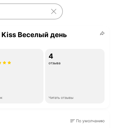
 Kiss Веселый день
4
отзыва
ок
Читать отзывы
По умолчанию