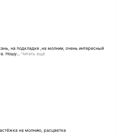
ань, на подкладке ,на молнии, очень интересный
та. Ношу
…
Читать ещё
застёжка на молнию, расцветка