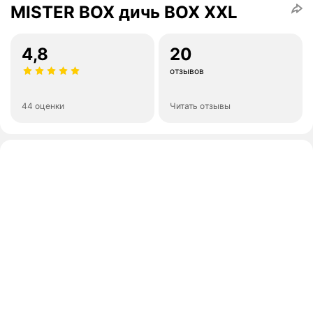
MISTER BOX дичь BOX XXL
4,8
20
отзывов
44 оценки
Читать отзывы