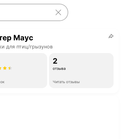
тер Маус
и для птиц/грызунов
2
отзыва
нок
Читать отзывы