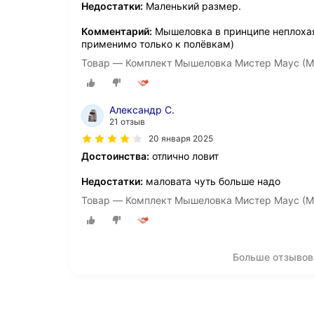
Недостатки:
Маленький размер.
Комментарий:
Мышеловка в принципе неплохая
применимо только к полёвкам)
Товар — Комплект Мышеловка Мистер Маус (Mr
Aлександр С.
21 отзыв
20 января 2025
Достоинства:
отлично ловит
Недостатки:
маловата чуть больше надо
Товар — Комплект Мышеловка Мистер Маус (Mr
Больше отзывов