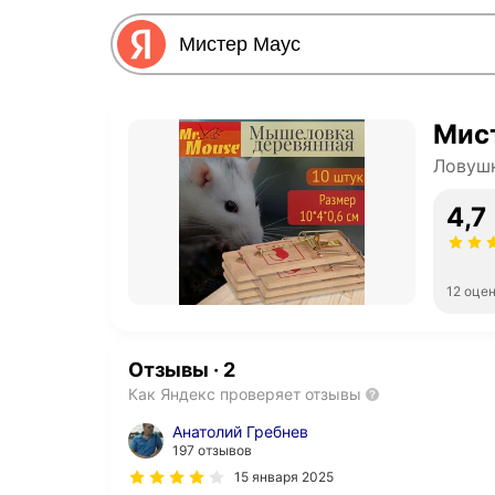
Мис
Ловушк
4,7
12 оце
Отзывы
·
2
Как Яндекс проверяет отзывы
Анатолий Гребнев
197 отзывов
15 января 2025