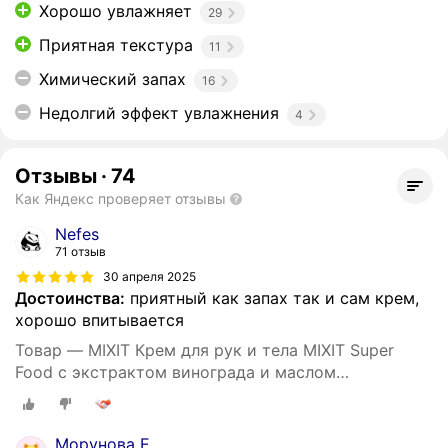
Хорошо увлажняет
29
Приятная текстура
11
Химический запах
16
Недолгий эффект увлажнения
4
Отзывы
·
74
Как Яндекс проверяет отзывы
Nefes
71 отзыв
30 апреля 2025
Достоинства:
приятный как запах так и сам крем,
хорошо впитывается
Товар — MIXIT Крем для рук и тела MIXIT Super
Food с экстрактом винограда и маслом
виноградной косточки, 400 мл
Морунова Е.