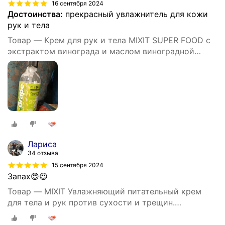
16 сентября 2024
Достоинства:
прекрасный увлажнитель для кожи
рук и тела
Товар — Крем для рук и тела MIXIT SUPER FOOD с
экстрактом винограда и маслом виноградной
косточки (ухаживающий) 400 мл
Лариса
34 отзыва
15 сентября 2024
Запах😍😍
Товар — MIXIT Увлажняющий питательный крем
для тела и рук против сухости и трещин.
Восстанавливающее средство для ухода за кожей
тела c пантенолом и маслом виноградных косточек