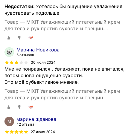
Недостатки:
хотелось бы ощущение увлажнения
чувствовать подольше
Товар — MIXIT Увлажняющий питательный крем
для тела и рук против сухости и трещин.
Восстанавливающее средство для ухода за кожей
тела c пантенолом и маслом виноградных косточек
SUPER FOOD
Марина Новикова
5 отзывов
30 июля 2024
Мне не понравился . Увлажняет, пока не впитался,
потом снова ощущение сухости.
Это моё субъективное мнение.
Товар — MIXIT Увлажняющий питательный крем
для тела и рук против сухости и трещин.
Восстанавливающее средство для ухода за кожей
тела c пантенолом и маслом виноградных косточек
SUPER FOOD
марина жданова
42 отзыва
27 июля 2024