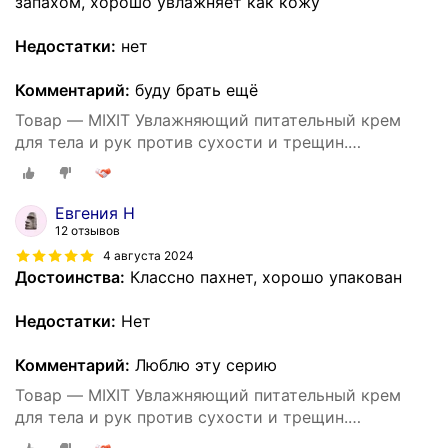
запахом, хорошо увлажняет как кожу
Недостатки:
нет
Комментарий:
буду брать ещё
Товар — MIXIT Увлажняющий питательный крем
для тела и рук против сухости и трещин.
Восстанавливающее средство для ухода за кожей
тела c пантенолом и маслом виноградных косточек
SUPER FOOD
Евгения Н
12 отзывов
4 августа 2024
Достоинства:
Классно пахнет, хорошо упакован
Недостатки:
Нет
Комментарий:
Люблю эту серию
Товар — MIXIT Увлажняющий питательный крем
для тела и рук против сухости и трещин.
Восстанавливающее средство для ухода за кожей