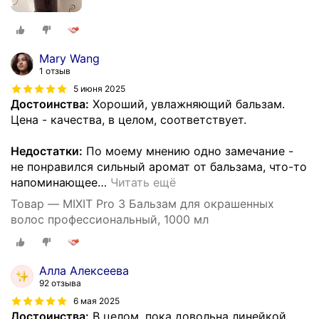
Mary Wang
1 отзыв
5 июня 2025
Достоинства:
Хороший, увлажняющий бальзам.
Цена - качества, в целом, соответствует.
Недостатки:
По моему мнению одно замечание -
не понравился сильный аромат от бальзама, что-то
напоминающее
…
Читать ещё
Товар — MIXIT Pro 3 Бальзам для окрашенных
волос профессиональный, 1000 мл
Алла Алексеева
92 отзыва
6 мая 2025
Достоинства:
В целом, пока довольна линейкой