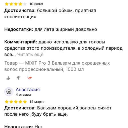
10 июня
Достоинства:
большой объем. приятная
консистенция
Недостатки:
для лета жирный довольно
Комментарий:
давно использую для головы
средства этого производителя. в холодный период
все
…
Читать ещё
Товар — MIXIT Pro 3 Бальзам для окрашенных
волос профессиональный, 1000 мл
Анастасия
4 отзыва
14 марта
Достоинства:
Бальзам хороший,волосы сияют
после него ,буду брать еще.
Недостатки:
Нет