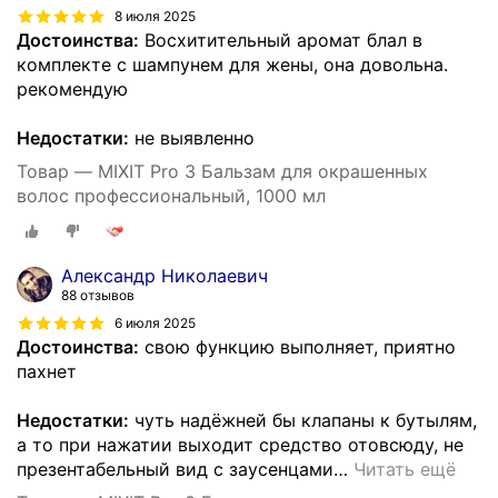
8 июля 2025
Достоинства:
Восхитительный аромат блал в
комплекте с шампунем для жены, она довольна.
рекомендую
Недостатки:
не выявленно
Товар — MIXIT Pro 3 Бальзам для окрашенных
волос профессиональный, 1000 мл
Александр Николаевич
88 отзывов
6 июля 2025
Достоинства:
свою функцию выполняет, приятно
пахнет
Недостатки:
чуть надёжней бы клапаны к бутылям,
а то при нажатии выходит средство отовсюду, не
презентабельный вид с заусенцами
…
Читать ещё