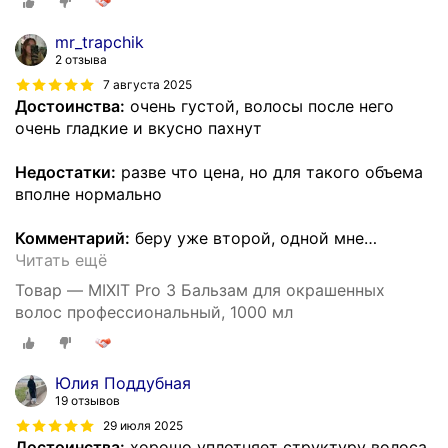
mr_trapchik
2 отзыва
7 августа 2025
Достоинства:
очень густой, волосы после него
очень гладкие и вкусно пахнут
Недостатки:
разве что цена, но для такого объема
вполне нормально
Комментарий:
беру уже второй, одной мне
…
Читать ещё
Товар — MIXIT Pro 3 Бальзам для окрашенных
волос профессиональный, 1000 мл
Юлия Поддубная
19 отзывов
29 июля 2025
Достоинства:
хорошо уплотняет структуру волоса.