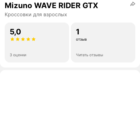
Mizuno WAVE RIDER GTX
Кроссовки для взрослых
5,0
1
отзыв
3 оценки
Читать отзывы