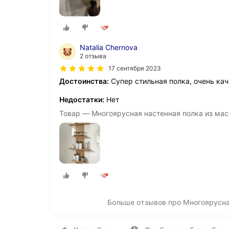
Natalia Chernova
2 отзыва
17 сентября 2023
Достоинства:
Супер стильная полка, очень кач
Недостатки:
Нет
Товар — Многоярусная настенная полка из масс
Больше отзывов про Многоярусна
О компании
Коммерческие предложен