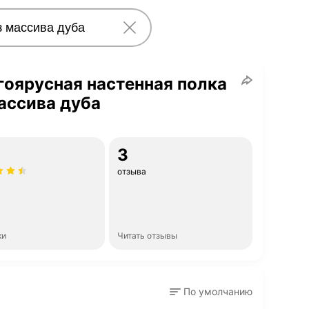
оярусная настенная полка
ассива дуба
3
отзыва
ки
Читать отзывы
По умолчанию