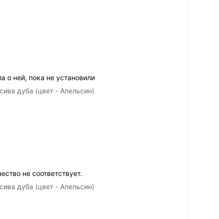
а о ней, пока не установили
ива дуба (цвет - Апельсин)
ество не соответствует.
ива дуба (цвет - Апельсин)