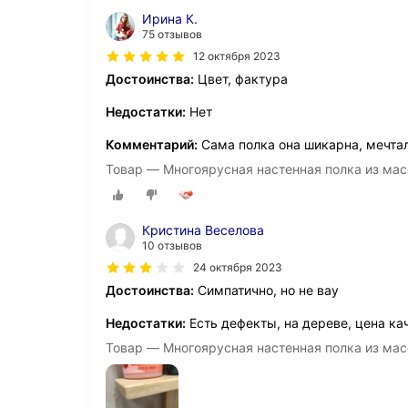
Ирина К.
75 отзывов
12 октября 2023
Достоинства:
Цвет, фактура
Недостатки:
Нет
Комментарий:
Сама полка она шикарна, мечтал
Товар — Многоярусная настенная полка из масс
Кристина Веселова
10 отзывов
24 октября 2023
Достоинства:
Симпатично, но не вау
Недостатки:
Есть дефекты, на дереве, цена кач
Товар — Многоярусная настенная полка из масс