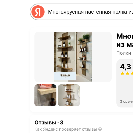
Мног
из м
Полки
4,3
3 оцен
Отзывы
·
3
Как Яндекс проверяет отзывы