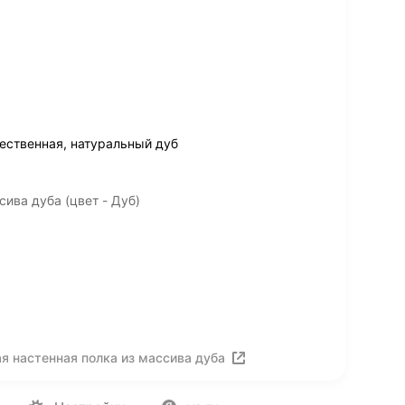
ественная, натуральный дуб
ива дуба (цвет - Дуб)
я настенная полка из массива дуба
ия
Вакансии
Лицензия на использование
Политика конф