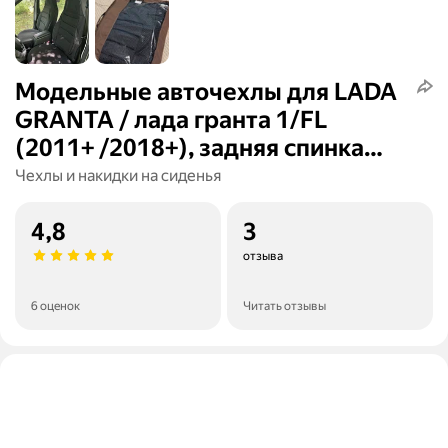
Модельные авточехлы для LADA
GRANTA / лада гранта 1/FL
(2011+ /2018+), задняя спинка
сплошная
Чехлы и накидки на сиденья
4,8
3
отзыва
6 оценок
Читать отзывы