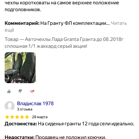
чехлы коротковаты на самое верхнее положение
подголовников.
Комментарий:
На Гранту ФЛ комплектации
…
Читать
ещё
Товар — Авточехлы Лада Granta Гранта до 08.2018г
сплошная 1/1 жаккард серый акция!
Владислав 1978
3 отзыва
28 марта
Достоинства:
На сиденья гранты 12 года сели идеально.
Недостатки:
Продавец не положил крючки.