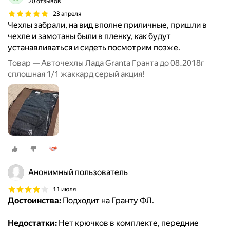
20 отзывов
23 апреля
Чехлы забрали, на вид вполне приличные, пришли в
чехле и замотаны были в пленку, как будут
устанавливаться и сидеть посмотрим позже.
Товар — Авточехлы Лада Granta Гранта до 08.2018г
сплошная 1/1 жаккард серый акция!
Анонимный пользователь
11 июля
Достоинства:
Подходит на Гранту ФЛ.
Недостатки:
Нет крючков в комплекте, передние