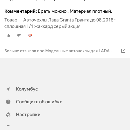
Комментарий:
Брать можно . Материал плотный.
Товар — Авточехлы Лада Granta Гранта до 08.2018г
сплошная 1/1 жаккард серый акция!
Больше отзывов про Модельные авточехлы для LADA
GRANTA / лада гранта 1/FL (2011+ /2018+), задняя спинка
сплошная
Колумбус
Сообщить об ошибке
Настройки
ya.ru