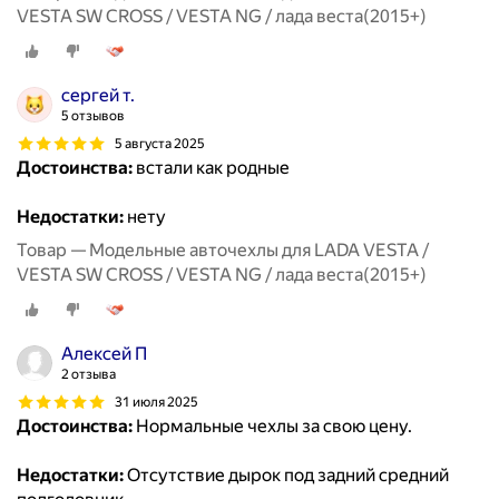
VESTA SW CROSS / VESTA NG / лада веста(2015+)
сергей т.
5 отзывов
5 августа 2025
Достоинства:
встали как родные
Недостатки:
нету
Товар — Модельные авточехлы для LADA VESTA /
VESTA SW CROSS / VESTA NG / лада веста(2015+)
Алексей П
2 отзыва
31 июля 2025
Достоинства:
Нормальные чехлы за свою цену.
Недостатки:
Отсутствие дырок под задний средний