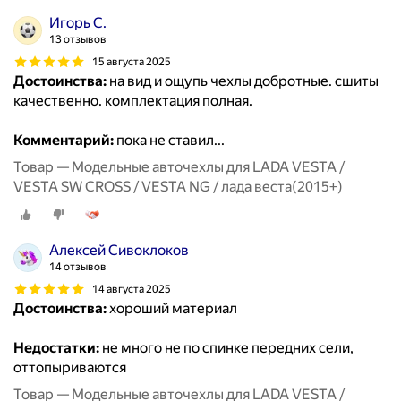
Игорь С.
13 отзывов
15 августа 2025
Достоинства:
на вид и ощупь чехлы добротные. сшиты
качественно. комплектация полная.
Комментарий:
пока не ставил...
Товар — Модельные авточехлы для LADA VESTA /
VESTA SW CROSS / VESTA NG / лада веста(2015+)
Алексей Сивоклоков
14 отзывов
14 августа 2025
Достоинства:
хороший материал
Недостатки:
не много не по спинке передних сели,
оттопыриваются
Товар — Модельные авточехлы для LADA VESTA /