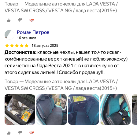
Товар — Модельные авточехлы для LADA VESTA /
VESTA SW CROSS / VESTA NG / лада веста(2015+)
Роман Петров
16 отзывов
18 августа 2025
Достоинства:
классные чехлы, нашел то,что искал-
комбинированные верх тканевый(не люблю экокожу)
сели четко на Лада Веста 2021 г. в натяжечку но от
этого сидят как литые!!! Спасибо продавцу!!!
Товар — Модельные авточехлы для LADA VESTA /
VESTA SW CROSS / VESTA NG / лада веста(2015+)