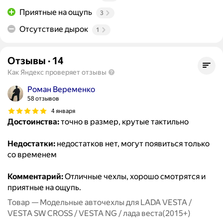
Приятные на ощупь
3
Отсутствие дырок
1
Отзывы
·
14
Как Яндекс проверяет отзывы
Роман Веременко
58 отзывов
4 января
Достоинства:
точно в размер, крутые тактильно
Недостатки:
недостатков нет, могут появиться только
со временем
Комментарий:
Отличные чехлы, хорошо смотрятся и
приятные на ощупь.
Товар — Модельные авточехлы для LADA VESTA /
VESTA SW CROSS / VESTA NG / лада веста(2015+)