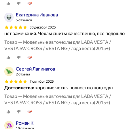
Екатерина Иванова
5 отзывов
30 декабря 2025
нет замечаний. Чехлы сшиты качественно, все подошло
Товар — Модельные авточехлы для LADA VESTA /
VESTA SW CROSS / VESTA NG / лада веста(2015+)
Сергей Лапинагов
2 отзыва
7 октября 2025
Достоинства:
хорошие чехлы полностью подходят
Товар — Модельные авточехлы для LADA VESTA /
VESTA SW CROSS / VESTA NG / лада веста(2015+)
Роман К.
10 отзывов