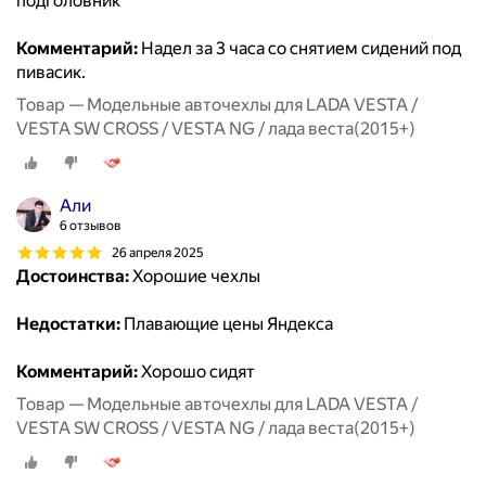
подголовник
Комментарий:
Надел за 3 часа со снятием сидений под
пивасик.
Товар — Модельные авточехлы для LADA VESTA /
VESTA SW CROSS / VESTA NG / лада веста(2015+)
Али
6 отзывов
26 апреля 2025
Достоинства:
Хорошие чехлы
Недостатки:
Плавающие цены Яндекса
Комментарий:
Хорошо сидят
Товар — Модельные авточехлы для LADA VESTA /
VESTA SW CROSS / VESTA NG / лада веста(2015+)