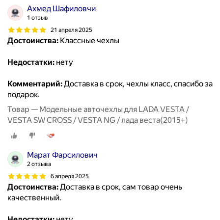
Ахмед Шафиловчи
1 отзыв
21 апреля 2025
Достоинства:
Классные чехлы
Недостатки:
нету
Комментарий:
Доставка в срок, чехлы класс, спасибо за
подарок.
Товар — Модельные авточехлы для LADA VESTA /
VESTA SW CROSS / VESTA NG / лада веста(2015+)
Марат Фарсилович
2 отзыва
6 апреля 2025
Достоинства:
Доставка в срок, сам товар очень
качественный.
Недостатки:
нету