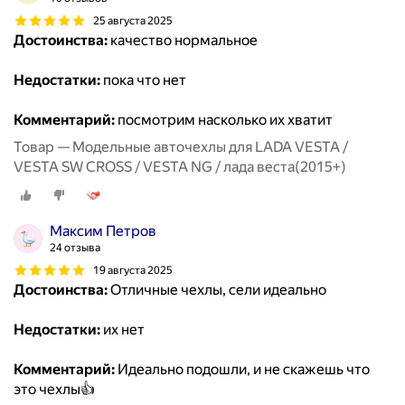
25 августа 2025
Достоинства:
качество нормальное
Недостатки:
пока что нет
Комментарий:
посмотрим насколько их хватит
Товар — Модельные авточехлы для LADA VESTA /
VESTA SW CROSS / VESTA NG / лада веста(2015+)
Максим Петров
24 отзыва
19 августа 2025
Достоинства:
Отличные чехлы, сели идеально
Недостатки:
их нет
Комментарий:
Идеально подошли, и не скажешь что
это чехлы👍