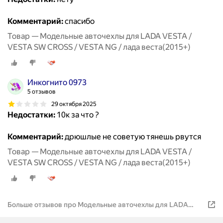
Комментарий:
спасибо
Товар — Модельные авточехлы для LADA VESTA /
VESTA SW CROSS / VESTA NG / лада веста(2015+)
Инкогнито 0973
5 отзывов
29 октября 2025
Недостатки:
10к за что ?
Комментарий:
дрюшлые не советую тянешь рвутся
Товар — Модельные авточехлы для LADA VESTA /
VESTA SW CROSS / VESTA NG / лада веста(2015+)
Больше отзывов про Модельные авточехлы для LADA
VESTA / VESTA SW CROSS / VESTA NG / лада веста