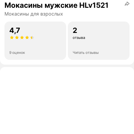
Мокасины мужские HLv1521
Мокасины для взрослых
4,7
2
отзыва
9 оценок
Читать отзывы