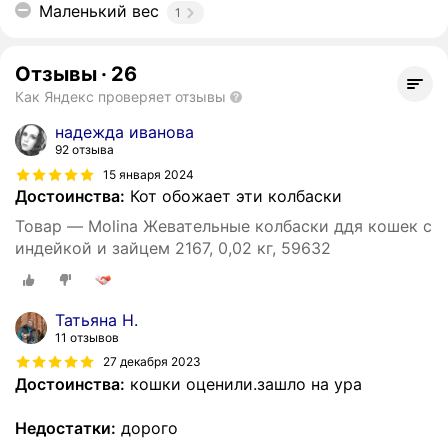
Маленький вес
1
Отзывы
·
26
Как Яндекс проверяет отзывы
надежда иванова
92 отзыва
15 января 2024
Достоинства:
Кот обожает эти колбаски
Товар — Molina Жевательные колбаски ддя кошек с
индейкой и зайцем 2167, 0,02 кг, 59632
Татьяна Н.
11 отзывов
27 декабря 2023
Достоинства:
кошки оценили.зашло на ура
Недостатки:
дорого