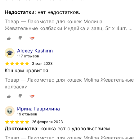
Недостатки:
нет недостатков.
Товар — Лакомство для кошек Молина
Жевательные колбаски Индейка и заяц, 5г х 4шт. в
уп. 20 г
Alexey Kashirin
117 отзывов
3 мая 2023
Кошкам нравится.
Товар — Лакомство для кошек Molina Жевательные
колбаски
Ирина Гаврилина
19 отзывов
26 февраля 2023
Достоинства:
кошка ест с удовольствием
Товар — Лакомство для кошек Molina Жевательные