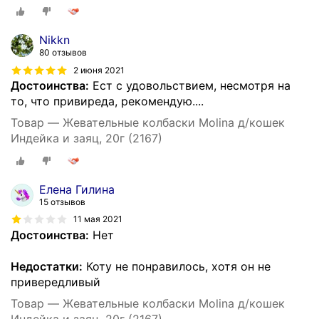
Nikkn
80 отзывов
2 июня 2021
Достоинства:
Ест с удовольствием, несмотря на
то, что привиреда, рекомендую....
Товар — Жевательные колбаски Molina д/кошек
Индейка и заяц, 20г (2167)
Елена Гилина
15 отзывов
11 мая 2021
Достоинства:
Нет
Недостатки:
Коту не понравилось, хотя он не
привередливый
Товар — Жевательные колбаски Molina д/кошек
Индейка и заяц, 20г (2167)