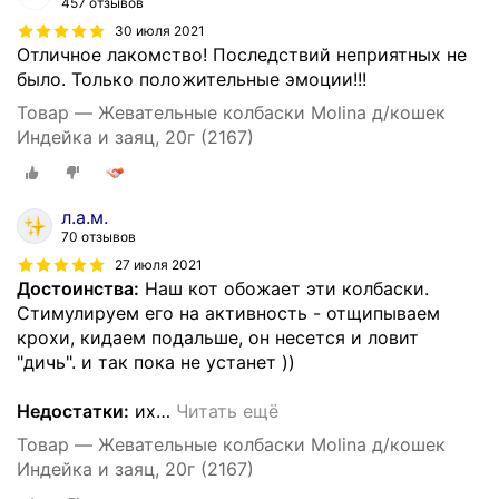
457 отзывов
30 июля 2021
Отличное лакомство! Последствий неприятных не
было. Только положительные эмоции!!!
Товар — Жевательные колбаски Molina д/кошек
Индейка и заяц, 20г (2167)
л.а.м.
70 отзывов
27 июля 2021
Достоинства:
Наш кот обожает эти колбаски.
Стимулируем его на активность - отщипываем
крохи, кидаем подальше, он несется и ловит
"дичь". и так пока не устанет ))
Недостатки:
их
…
Читать ещё
Товар — Жевательные колбаски Molina д/кошек
Индейка и заяц, 20г (2167)