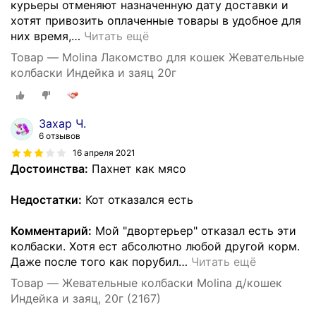
курьеры отменяют назначенную дату доставки и
хотят привозить оплаченные товары в удобное для
них время,
…
Читать ещё
Товар — Molina Лакомство для кошек Жевательные
колбаски Индейка и заяц 20г
Захар Ч.
6 отзывов
16 апреля 2021
Достоинства:
Пахнет как мясо
Недостатки:
Кот отказался есть
Комментарий:
Мой "двортерьер" отказал есть эти
колбаски. Хотя ест абсолютно любой другой корм.
Даже после того как порубил
…
Читать ещё
Товар — Жевательные колбаски Molina д/кошек
Индейка и заяц, 20г (2167)