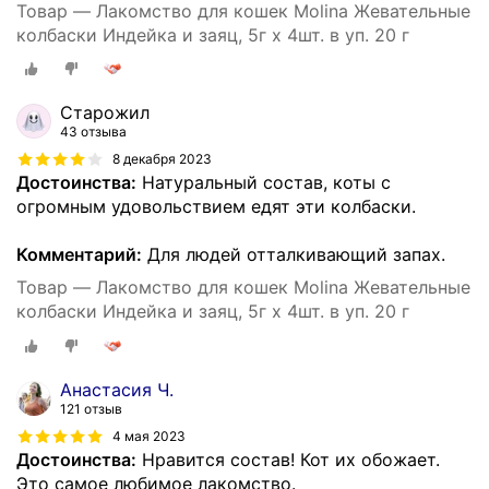
Товар — Лакомство для кошек Molina Жевательные
колбаски Индейка и заяц, 5г х 4шт. в уп. 20 г
Старожил
43 отзыва
8 декабря 2023
Достоинства:
Натуральный состав, коты с
огромным удовольствием едят эти колбаски.
Комментарий:
Для людей отталкивающий запах.
Товар — Лакомство для кошек Molina Жевательные
колбаски Индейка и заяц, 5г х 4шт. в уп. 20 г
Анастасия Ч.
121 отзыв
4 мая 2023
Достоинства:
Нравится состав! Кот их обожает.
Это самое любимое лакомство.