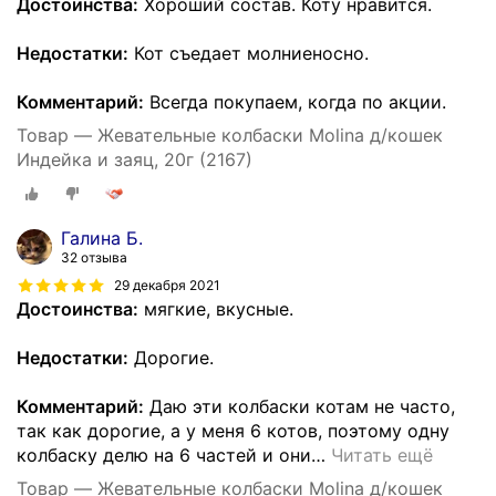
Достоинства:
Хороший состав. Коту нравится.
Недостатки:
Кот съедает молниеносно.
Комментарий:
Всегда покупаем, когда по акции.
Товар — Жевательные колбаски Molina д/кошек
Индейка и заяц, 20г (2167)
Галина Б.
32 отзыва
29 декабря 2021
Достоинства:
мягкие, вкусные.
Недостатки:
Дорогие.
Комментарий:
Даю эти колбаски котам не часто,
так как дорогие, а у меня 6 котов, поэтому одну
колбаску делю на 6 частей и они
…
Читать ещё
Товар — Жевательные колбаски Molina д/кошек