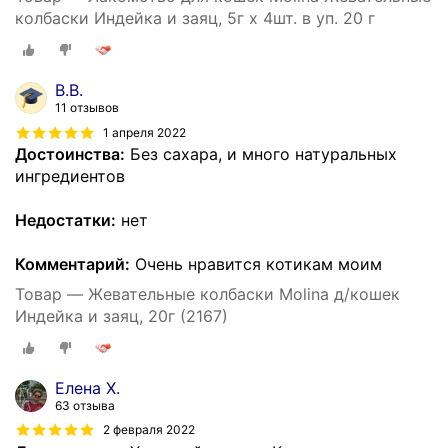
колбаски Индейка и заяц, 5г х 4шт. в уп. 20 г
В.В.
11 отзывов
1 апреля 2022
Достоинства:
Без сахара, и много натуральных
ингредиентов
Недостатки:
нет
Комментарий:
Очень нравится котикам моим
Товар — Жевательные колбаски Molina д/кошек
Индейка и заяц, 20г (2167)
Елена Х.
63 отзыва
2 февраля 2022