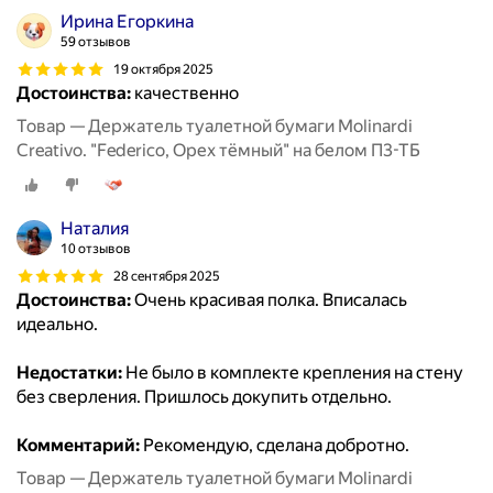
Ирина Егоркина
59 отзывов
19 октября 2025
Достоинства:
качественно
Товар — Держатель туалетной бумаги Molinardi
Creativo. "Federico, Орех тёмный" на белом П3-ТБ
Наталия
10 отзывов
28 сентября 2025
Достоинства:
Очень красивая полка. Вписалась
идеально.
Недостатки:
Не было в комплекте крепления на стену
без сверления. Пришлось докупить отдельно.
Комментарий:
Рекомендую, сделана добротно.
Товар — Держатель туалетной бумаги Molinardi