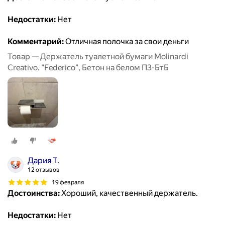
Недостатки:
Нет
Комментарий:
Отличная полочка за свои деньги
Товар — Держатель туалетной бумаги Molinardi
Creativo. "Federico", Бетон на белом П3-БтБ
Дария Т.
12 отзывов
19 февраля
Достоинства:
Хороший, качественный держатель.
Недостатки:
Нет