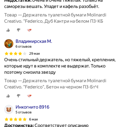
Недостатки:
очень и очень тяжёлая. Только на
саморезы вешать. Упадет и кафель разобьёт.
Товар — Держатель туалетной бумаги Molinardi
Creativo. "Federico, Дуб Кантри на белом П3-КБ
Владимирская М.
6 отзывов
29 мая
Очень стильный держатель, но тяжелый, крепления,
которые идут в комплекте не выдержат. Только
поэтому снизила звезду
Товар — Держатель туалетной бумаги Molinardi
Creativo. "Federico", Бетон на черном П3-БтЧ
Инкогнито 8916
5 отзывов
6 мая
Достоинства:
Соответствует описанию