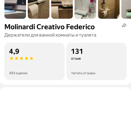
Molinardi Creativo Federico
Держатели для ванной комнаты и туалета
4,9
131
отзыв
493 оценки
Читать отзывы