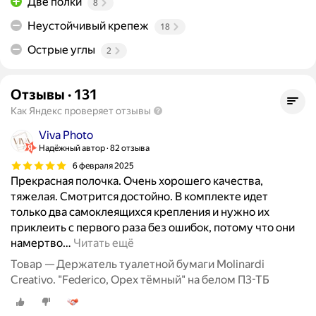
Две полки
8
Неустойчивый крепеж
18
Острые углы
2
Отзывы
·
131
Как Яндекс проверяет отзывы
Viva Photo
Надёжный автор
82 отзыва
6 февраля 2025
Прекрасная полочка. Очень хорошего качества,
тяжелая. Смотрится достойно. В комплекте идет
только два самоклеящихся крепления и нужно их
приклеить с первого раза без ошибок, потому что они
намертво
…
Читать ещё
Товар — Держатель туалетной бумаги Molinardi
Creativo. "Federico, Орех тёмный" на белом П3-ТБ