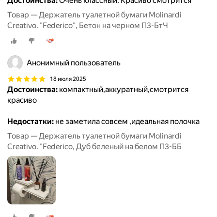
Достоинства:
Очень классный. Красиво смотрится
Товар — Держатель туалетной бумаги Molinardi
Creativo. "Federico", Бетон на черном П3-БтЧ
Анонимный пользователь
18 июля 2025
Достоинства:
компактный,аккуратный,смотрится
красиво
Недостатки:
не заметила совсем ,идеальная полочка
Товар — Держатель туалетной бумаги Molinardi
Creativo. "Federico, Дуб беленый на белом П3-ББ