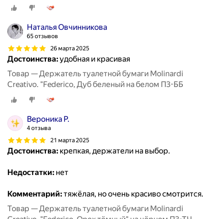
Наталья Овчинникова
65 отзывов
26 марта 2025
Достоинства:
удобная и красивая
Товар — Держатель туалетной бумаги Molinardi
Creativo. "Federico, Дуб беленый на белом П3-ББ
Вероника Р.
4 отзыва
21 марта 2025
Достоинства:
крепкая, держатели на выбор.
Недостатки:
нет
Комментарий:
тяжёлая, но очень красиво смотрится.
Товар — Держатель туалетной бумаги Molinardi