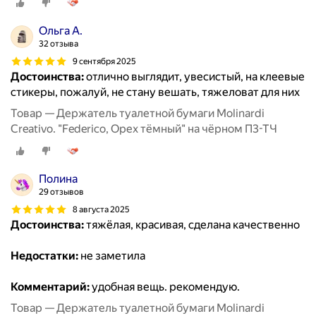
Ольга А.
32 отзыва
9 сентября 2025
Достоинства:
отлично выглядит, увесистый, на клеевые
стикеры, пожалуй, не стану вешать, тяжеловат для них
Товар — Держатель туалетной бумаги Molinardi
Creativo. "Federico, Орех тёмный" на чёрном П3-ТЧ
Полина
29 отзывов
8 августа 2025
Достоинства:
тяжёлая, красивая, сделана качественно
Недостатки:
не заметила
Комментарий:
удобная вещь. рекомендую.
Товар — Держатель туалетной бумаги Molinardi