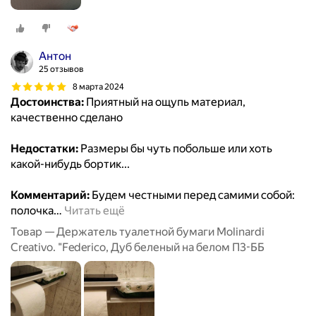
Антон
25 отзывов
8 марта 2024
Достоинства:
Приятный на ощупь материал,
качественно сделано
Недостатки:
Размеры бы чуть побольше или хоть
какой-нибудь бортик...
Комментарий:
Будем честными перед самими собой:
полочка
…
Читать ещё
Товар — Держатель туалетной бумаги Molinardi
Creativo. "Federico, Дуб беленый на белом П3-ББ