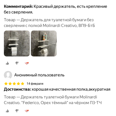
Комментарий:
Красивый держатель, есть крепление
без сверления.
Товар — Держатель для туалетной бумаги без
сверления с полкой Molinardi Creativo, ВП9-БтБ
Анонимный пользователь
14 февраля
Достоинства:
хорошая качественная полка,аккуратная
Товар — Держатель туалетной бумаги Molinardi
Creativo. "Federico, Орех тёмный" на чёрном П3-ТЧ