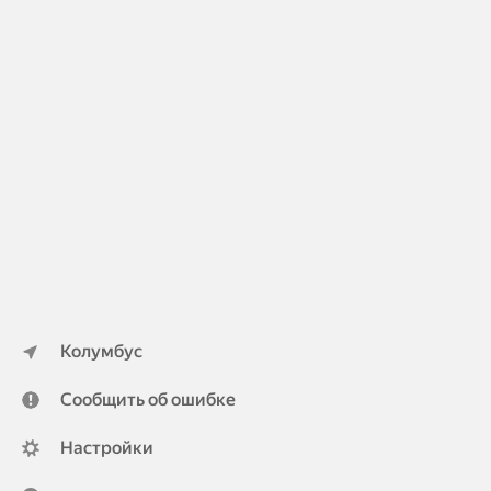
Колумбус
Сообщить об ошибке
Настройки