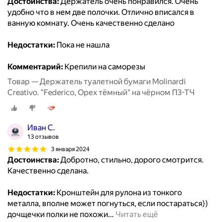
Достоинства:
Держатель очень понравился. Очень
удобно что в нем две полочки. Отлично вписался в
ванную комнату. Очень качественно сделано
Недостатки:
Пока не нашла
Комментарий:
Крепили на саморезы
Товар — Держатель туалетной бумаги Molinardi
Creativo. "Federico, Орех тёмный" на чёрном П3-ТЧ
Иван С.
13 отзывов
3 января 2024
Достоинства:
Добротно, стильно, дорого смотрится.
Качественно сделана.
Недостатки:
Кронштейн для рулона из тонкого
металла, вполне может погнуться, если постараться))
дочщечки полки не похожи
…
Читать ещё