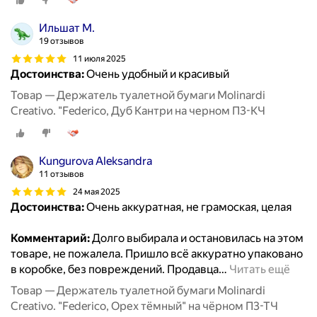
Ильшат М.
19 отзывов
11 июля 2025
Достоинства:
Очень удобный и красивый
Товар — Держатель туалетной бумаги Molinardi
Creativo. "Federico, Дуб Кантри на черном П3-КЧ
Kungurova Aleksandra
11 отзывов
24 мая 2025
Достоинства:
Очень аккуратная, не грамоская, целая
Комментарий:
Долго выбирала и остановилась на этом
товаре, не пожалела. Пришло всё аккуратно упаковано
в коробке, без повреждений. Продавца
…
Читать ещё
Товар — Держатель туалетной бумаги Molinardi
Creativo. "Federico, Орех тёмный" на чёрном П3-ТЧ