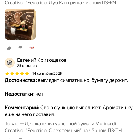
Creativo. "Federico, Дуб Кантри на черном П3-КЧ
Евгений Кривощеков
25 отзывов
14 сентября 2025
Достоинства:
выглядит симпатишно, бумагу держит.
Недостатки:
нет
Комментарий:
Свою функцию выполняет, Ароматишку
еще на него поставил.
Товар — Держатель туалетной бумаги Molinardi
Creativo. "Federico, Орех тёмный" на чёрном П3-ТЧ